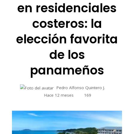
en residenciales
costeros: la
elección favorita
de los
panameños
Pedro Alfonso Quintero J.
Hace 12 meses
169