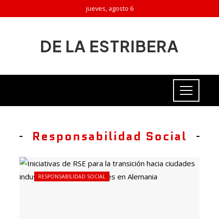
jueves, agosto 6
DE LA ESTRIBERA
Responsabilidad Social
RESPONSABILIDAD SOCIAL