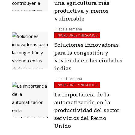
una agricultura más
productiva y menos
vulnerable
Hace 1 semana
INVERSIONES Y NEGOCIOS
Soluciones innovadoras
para la congestión y
vivienda en las ciudades
indias
Hace 1 semana
INVERSIONES Y NEGOCIOS
La importancia de la
automatización en la
productividad del sector
servicios del Reino
Unido