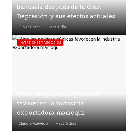
bancaria después de la Gran
Depresión y sus efectos actuales
Oliver Grant
Hace 1 día
INVERSIONES Y NEGOCIOS
Cómo las políticas públicas
favorecen la industria
exportadora marroquí
Claudia Azevedo
Hace 6 días