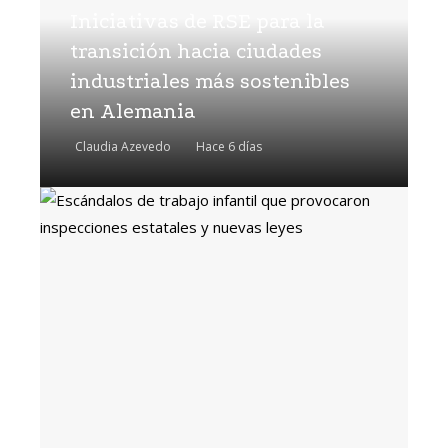
Iniciativas de RSE para la
transición hacia ciudades
industriales más sostenibles
en Alemania
Claudia Azevedo
Hace 6 días