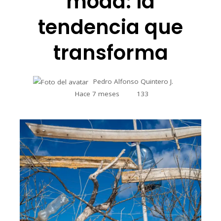
moda: la
tendencia que
transforma
Pedro Alfonso Quintero J.
Hace 7 meses
133