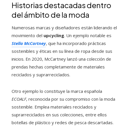
Historias destacadas dentro
del ámbito de la moda
Numerosas marcas y diseñadores están liderando el
movimiento del
upcycling
. Un ejemplo notable es
Stella McCartney
, que ha incorporado prácticas
sostenibles y éticas en su línea de ropa desde sus
inicios. En 2020, McCartney lanzó una colección de
prendas hechas completamente de materiales
reciclados y suprarreciclados.
Otro ejemplo lo constituye la marca española
ECOALF
, reconocida por su compromiso con la moda
sostenible. Emplea materiales reciclados y
suprarreciclados en sus colecciones, entre ellos
botellas de plástico y redes de pesca descartadas.