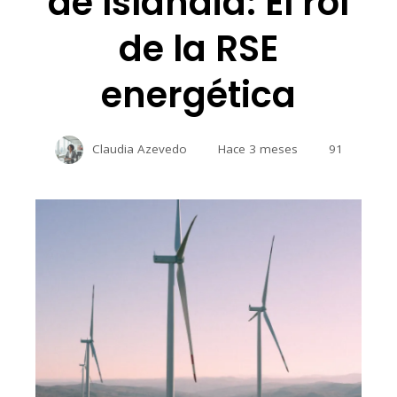
de Islandia: El rol
de la RSE
energética
Claudia Azevedo
Hace 3 meses
91