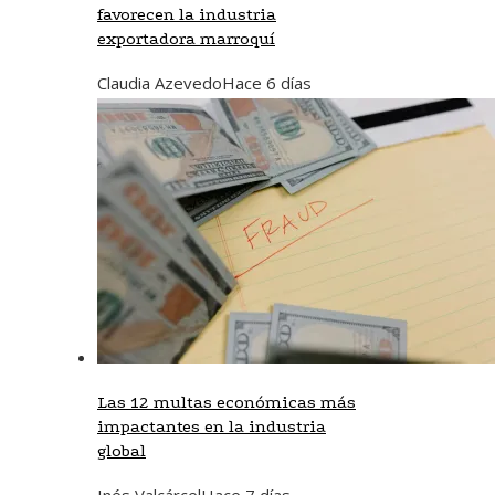
favorecen la industria
exportadora marroquí
Claudia Azevedo
Hace 6 días
Las 12 multas económicas más
impactantes en la industria
global
Inés Valcárcel
Hace 7 días