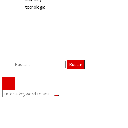
tecnología
Información
Quiénes somos
Aviso Legal
Contacto
Buscar:
© 2020 Todos los derechos Reservados.