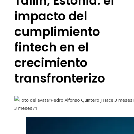
Tallin, Estonia: el
impacto del
cumplimiento
fintech en el
crecimiento
transfronterizo
Pedro Alfonso Quintero J.
Hace 3 meses
3 meses
71