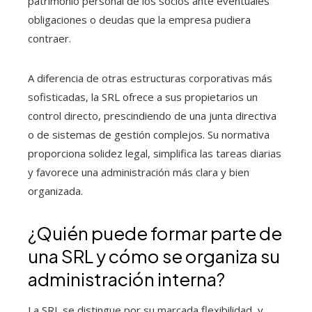
patrimonio personal de los socios ante eventuales
obligaciones o deudas que la empresa pudiera
contraer.
A diferencia de otras estructuras corporativas más
sofisticadas, la SRL ofrece a sus propietarios un
control directo, prescindiendo de una junta directiva
o de sistemas de gestión complejos. Su normativa
proporciona solidez legal, simplifica las tareas diarias
y favorece una administración más clara y bien
organizada.
¿Quién puede formar parte de
una SRL y cómo se organiza su
administración interna?
La SRL se distingue por su marcada flexibilidad, y