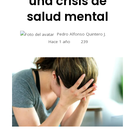
una crisis de
salud mental
Pedro Alfonso Quintero J.
Hace 1 año
239