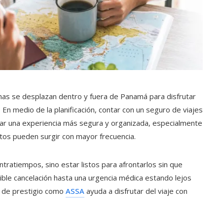
as se desplazan dentro y fuera de Panamá para disfrutar
 En medio de la planificación, contar con un seguro de viajes
zar una experiencia más segura y organizada, especialmente
os pueden surgir con mayor frecuencia.
ontratiempos, sino estar listos para afrontarlos sin que
ible cancelación hasta una urgencia médica estando lejos
a de prestigio como
ASSA
ayuda a disfrutar del viaje con