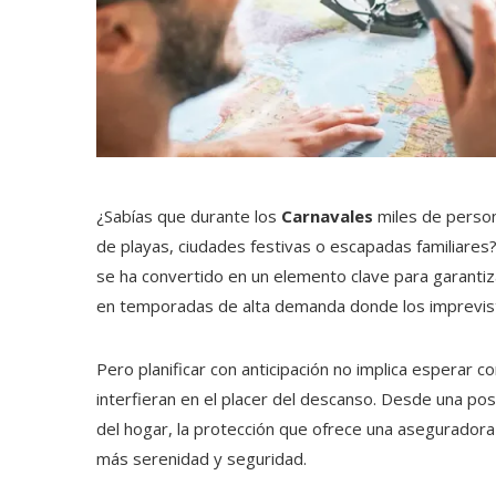
¿Sabías que durante los
Carnavales
miles de person
de playas, ciudades festivas o escapadas familiares?
se ha convertido en un elemento clave para garanti
en temporadas de alta demanda donde los imprevist
Pero planificar con anticipación no implica esperar c
interfieran en el placer del descanso. Desde una pos
del hogar, la protección que ofrece una asegurador
más serenidad y seguridad.