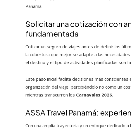
Panamá.
Solicitar una cotización con a
fundamentada
Cotizar un seguro de viajes antes de definir los últi
la cobertura que mejor se adapte a las necesidades e
el destino y el tipo de actividades planificadas son
Este paso inicial facilita decisiones más consciente
organización del viaje, percibiéndolo no como un cos
mientras transcurren los
Carnavales 2026
.
ASSA Travel Panamá: experienc
Con una amplia trayectoria y un enfoque dedicado a 