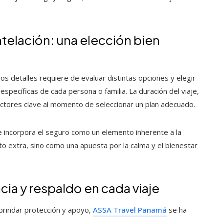
ntelación: una elección bien
mos detalles requiere de evaluar distintas opciones y elegir
specíficas de cada persona o familia. La duración del viaje,
 factores clave al momento de seleccionar un plan adecuado.
s e incorpora el seguro como un elemento inherente a la
to extra, sino como una apuesta por la calma y el bienestar
ia y respaldo en cada viaje
brindar protección y apoyo,
ASSA Travel Panamá
se ha