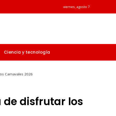
viernes, agosto 7
Ciencia y tecnología
 los Carnavales 2026
de disfrutar los