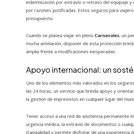
indemnización por extravío o retraso del equipaje y 
por razones justificadas. Estos seguros para viajer
presupuesto.
Cuando se planea viajar en pleno
Carnavales
, un p
mucha antelación, disponer de esta protección brinda
amplia frente a modificaciones inesperadas.
Apoyo internacional: un sos
Uno de los elementos más valorados en los seguros d
las 24 horas, un servicio que brinda apoyo y orientac
la gestión de imprevistos en cualquier lugar del mun
Tener acceso a una red de asistencia permanente i
urgencia médica, la extravío de documentos o cualq
tranquilidad y permite disfrutar de una experiencia d