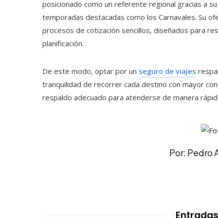
posicionado como un referente regional gracias a su
temporadas destacadas como los Carnavales. Su ofert
procesos de cotización sencillos, diseñados para re
planificación.
De este modo, optar por un
seguro de viajes
respal
tranquilidad de recorrer cada destino con mayor conf
respaldo adecuado para atenderse de manera rápida
Por: Pedro 
Entradas