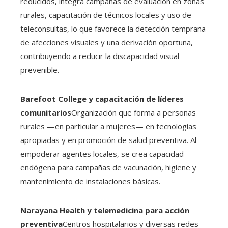
reducidos, integra campañas de evaluación en zonas
rurales, capacitación de técnicos locales y uso de
teleconsultas, lo que favorece la detección temprana
de afecciones visuales y una derivación oportuna,
contribuyendo a reducir la discapacidad visual
prevenible.
Barefoot College y capacitación de líderes
comunitarios
Organización que forma a personas
rurales —en particular a mujeres— en tecnologías
apropiadas y en promoción de salud preventiva. Al
empoderar agentes locales, se crea capacidad
endógena para campañas de vacunación, higiene y
mantenimiento de instalaciones básicas.
Narayana Health y telemedicina para acción
preventiva
Centros hospitalarios y diversas redes