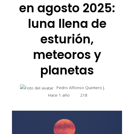
en agosto 2025:
luna llena de
esturión,
meteoros y
planetas
Pedro Alfonso Quintero J.
Hace 1 año
218