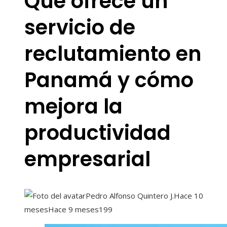
Qué ofrece un
servicio de
reclutamiento en
Panamá y cómo
mejora la
productividad
empresarial
Pedro Alfonso Quintero J.
Hace 10
meses
Hace 9 meses
199