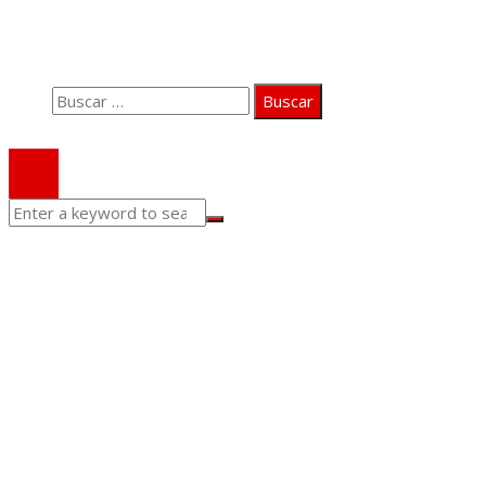
Aviso Legal
Contacto
Buscar:
© 2020 Todos los derechos Reservados.