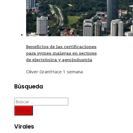
Beneficios de las certificaciones
para pymes malayas en sectores
de electrónica y agroindustria
Oliver Grant
Hace 1 semana
Búsqueda
Buscar:
Virales