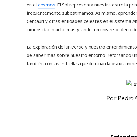
en el
cosmos
. El Sol representa nuestra estrella pri
frecuentemente subestimamos. Asimismo, aprender
Centauri y otras entidades celestes en el sistema A
inmensidad mucho más grande, un universo pleno de
La exploración del universo y nuestro entendimien
de saber más sobre nuestro entorno, reforzando un 
también con las estrellas que iluminan la oscura inm
Por: Pedro 