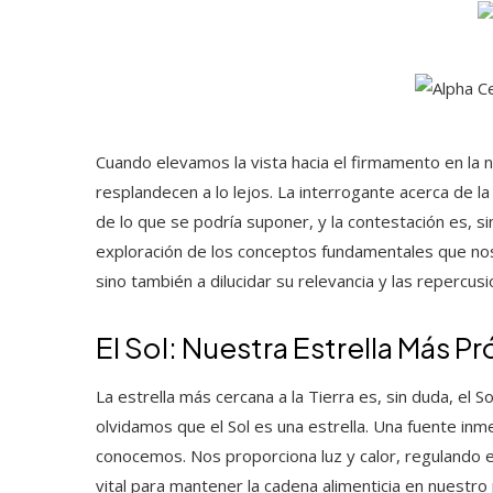
Cuando elevamos la vista hacia el firmamento en la n
resplandecen a lo lejos. La interrogante acerca de 
de lo que se podría suponer, y la contestación es, s
exploración de los conceptos fundamentales que nos c
sino también a dilucidar su relevancia y las repercus
El Sol: Nuestra Estrella Más P
La estrella más cercana a la Tierra es, sin duda, el
olvidamos que el Sol es una estrella. Una fuente inmen
conocemos. Nos proporciona luz y calor, regulando el
vital para mantener la cadena alimenticia en nuestro 