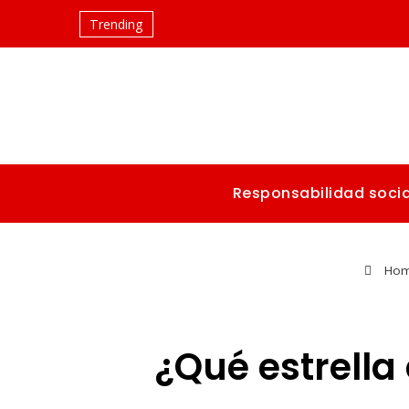
Trending
Responsabilidad socia
Ho
¿Qué estrella