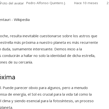
Pedro Alfonso Quintero J.
Hace 10 meses
2
oche, resulta inevitable cuestionarse sobre los astros que
la estrella más próxima a nuestro planeta es más recurrente
in duda, sumamente interesante. Demos inicio a la
onducirán a hallar no solo la identidad de dicha estrella,
iones de su cercanía.
róxima
 Sol. Puede parecer obvio para algunos, pero a menudo
sa de energía, el Sol es crucial para la vida tal como la
 clima y siendo esencial para la fotosíntesis, un proceso
planeta.