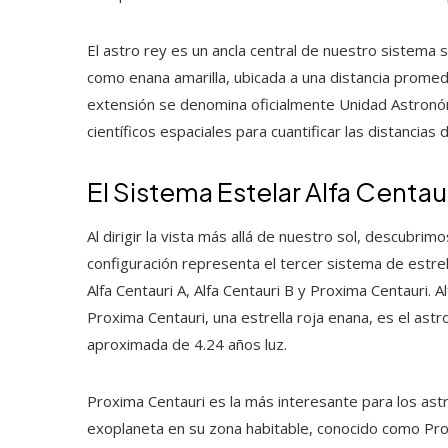
El astro rey es un ancla central de nuestro sistema 
como enana amarilla, ubicada a una distancia promedi
extensión se denomina oficialmente Unidad Astronóm
científicos espaciales para cuantificar las distancias
El Sistema Estelar Alfa Centau
Al dirigir la vista más allá de nuestro sol, descubri
configuración representa el tercer sistema de estrel
Alfa Centauri A, Alfa Centauri B y Proxima Centauri. 
Proxima Centauri, una estrella roja enana, es el ast
aproximada de 4.24 años luz.
Proxima Centauri es la más interesante para los ast
exoplaneta en su zona habitable, conocido como Prox