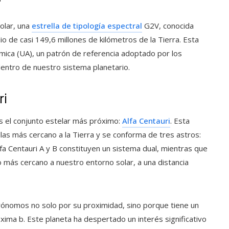
solar, una
estrella de tipología espectral
G2V, conocida
o de casi 149,6 millones de kilómetros de la Tierra. Esta
ica (UA), un patrón de referencia adoptado por los
 dentro de nuestro sistema planetario.
ri
mos el conjunto estelar más próximo:
Alfa Centauri
. Esta
las más cercano a la Tierra y se conforma de tres astros:
Alfa Centauri A y B constituyen un sistema dual, mientras que
ro más cercano a nuestro entorno solar, a una distancia
rónomos no solo por su proximidad, sino porque tiene un
ima b. Este planeta ha despertado un interés significativo