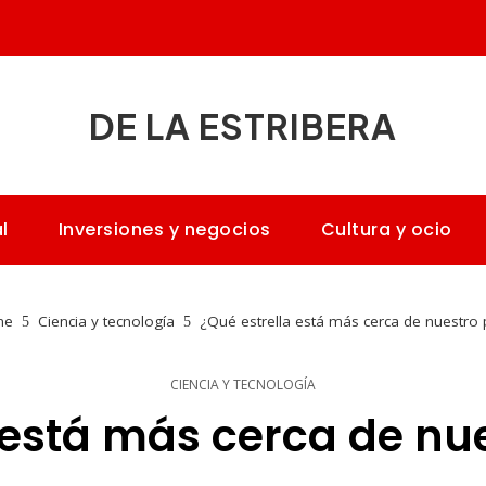
DE LA ESTRIBERA
l
Inversiones y negocios
Cultura y ocio
me
Ciencia y tecnología
¿Qué estrella está más cerca de nuestro 
CIENCIA Y TECNOLOGÍA
 está más cerca de nu