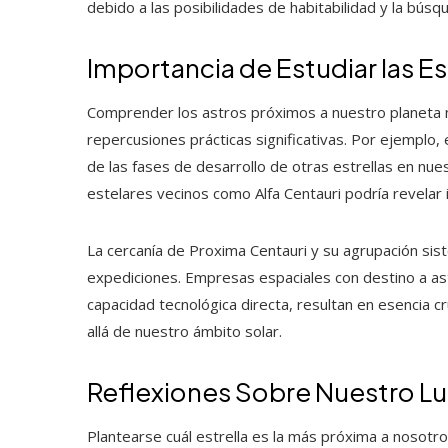
debido a las posibilidades de habitabilidad y la búsq
Importancia de Estudiar las E
Comprender los astros próximos a nuestro planeta no
repercusiones prácticas significativas. Por ejemplo, e
de las fases de desarrollo de otras estrellas en nues
estelares vecinos como Alfa Centauri podría revelar 
La cercanía de Proxima Centauri y su agrupación si
expediciones. Empresas espaciales con destino a as
capacidad tecnológica directa, resultan en esencia cr
allá de nuestro ámbito solar.
Reflexiones Sobre Nuestro Lug
Plantearse cuál estrella es la más próxima a nosotr