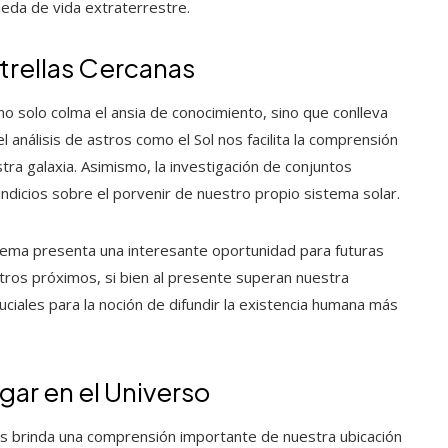
ueda de vida extraterrestre.
strellas Cercanas
 solo colma el ansia de conocimiento, sino que conlleva
l análisis de astros como el Sol nos facilita la comprensión
tra galaxia. Asimismo, la investigación de conjuntos
indicios sobre el porvenir de nuestro propio sistema solar.
stema presenta una interesante oportunidad para futuras
tros próximos, si bien al presente superan nuestra
uciales para la noción de difundir la existencia humana más
ar en el Universo
os brinda una comprensión importante de nuestra ubicación