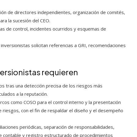
ción de directores independientes, organización de comités,
ra la sucesión del CEO.
s de control, incidentes ocurridos y esquemas de
nversionistas solicitan referencias a GRI, recomendaciones
versionistas requieren
s tras una detección precisa de los riesgos más
culados a la reputación.
cos como COSO para el control interno y la presentación
e riesgos, con el fin de respaldar el diseño y el desempeño
liaciones periódicas, separación de responsabilidades,
re contable y registro estructurado de procedimientos