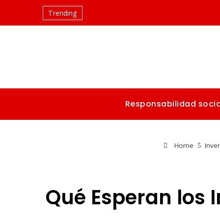
Trending
Responsabilidad socia
Home
Inve
Qué Esperan los I