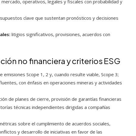
mercado, operativos, legales y fiscales con probabilidad y
.
 supuestos clave que sustentan pronósticos y decisiones
ales:
litigios significativos, provisiones, acuerdos con
ión no financiera y criterios ESG
de emisiones Scope 1, 2 y, cuando resulte viable, Scope 3;
fluentes, con énfasis en operaciones mineras y actividades
ión de planes de cierre, provisión de garantías financieras
torías técnicas independientes dirigidas a compañías
étricas sobre el cumplimiento de acuerdos sociales,
flictos y desarrollo de iniciativas en favor de las