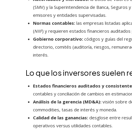
(SMV) y la Superintendencia de Banca, Seguros y
emisores y entidades supervisadas.
Normas contables:
las empresas listadas aplic
(
NIIF
) y requieren estados financieros auditados 
Gobierno corporativo:
códigos y guías del reg
directorio, comités (auditoría, riesgos, remuner
interés.
Lo que los inversores suelen r
Estados financieros auditados y consistente
contables y conciliación de cambios en estimacion
Análisis de la gerencia (MD&A):
visión sobre d
commodities, tasas de interés y moneda.
Calidad de las ganancias:
desglose entre result
operativos versus utilidades contables.