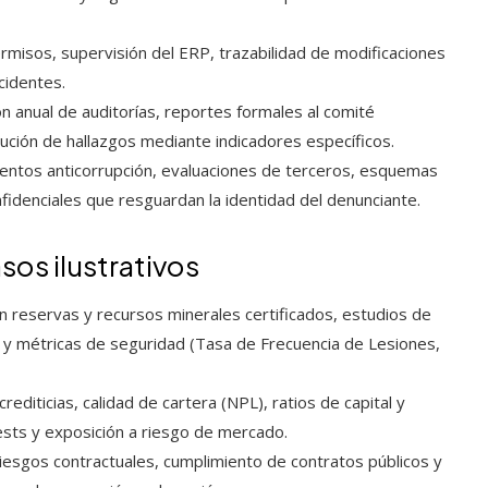
rmisos, supervisión del ERP, trazabilidad de modificaciones
cidentes.
 anual de auditorías, reportes formales al comité
ución de hallazgos mediante indicadores específicos.
entos anticorrupción, evaluaciones de terceros, esquemas
fidenciales que resguardan la identidad del denunciante.
sos ilustrativos
n reservas y recursos minerales certificados, estudios de
a y métricas de seguridad (Tasa de Frecuencia de Lesiones,
editicias, calidad de cartera (NPL), ratios de capital y
ests y exposición a riesgo de mercado.
iesgos contractuales, cumplimiento de contratos públicos y