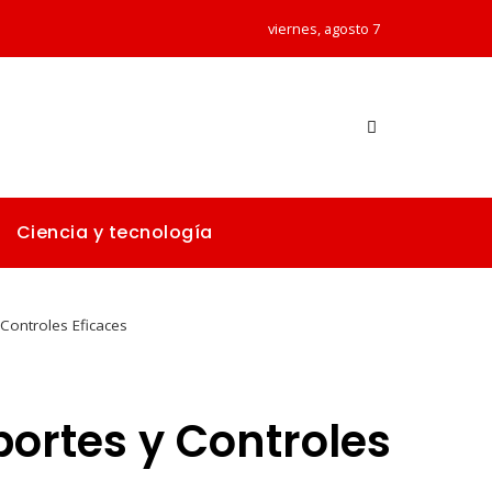
viernes, agosto 7
Ciencia y tecnología
Controles Eficaces
portes y Controles