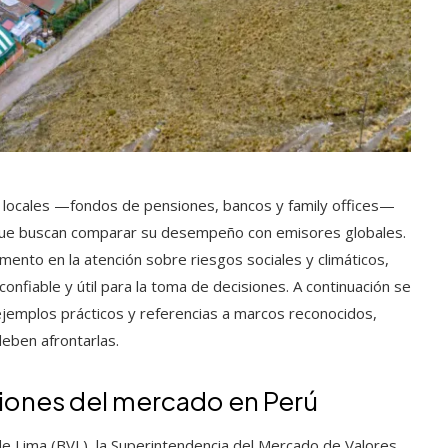
s locales —fondos de pensiones, bancos y family offices—
s que buscan comparar su desempeño con emisores globales.
ento en la atención sobre riesgos sociales y climáticos,
onfiable y útil para la toma de decisiones. A continuación se
 ejemplos prácticos y referencias a marcos reconocidos,
eben afrontarlas.
iones del mercado en Perú
de Lima (BVL), la Superintendencia del Mercado de Valores