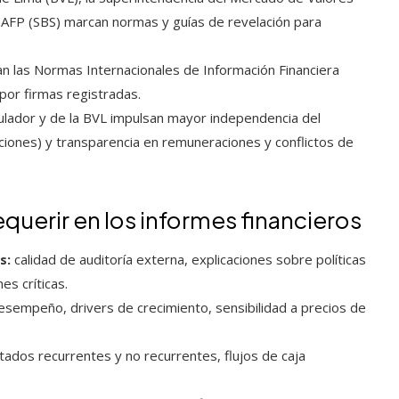
 AFP (SBS) marcan normas y guías de revelación para
an las Normas Internacionales de Información Financiera
por firmas registradas.
ulador y de la BVL impulsan mayor independencia del
aciones) y transparencia en remuneraciones y conflictos de
equerir en los informes financieros
s:
calidad de auditoría externa, explicaciones sobre políticas
es críticas.
esempeño, drivers de crecimiento, sensibilidad a precios de
ados recurrentes y no recurrentes, flujos de caja