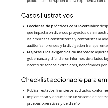
políticas anticorrupción tras la experiencia con c
Casos ilustrativos
Lecciones de prácticas controversiales:
despu
que impactaron diversos proyectos de infraestruc
las empresas constructoras y contratistas la ado
auditorías forenses y la divulgación transparente
Mejoras tras exigencias de mercado:
aquellas
gobernanza y difundieron informes detallados log
interés de fondos extranjeros, beneficiadas por 
Checklist accionable para em
Publicar estados financieros auditados conforme
Implementar y documentar un sistema de control
pruebas operativas y de diseño.