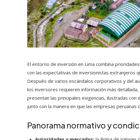
El entorno de inversión en Lima combina prioridade
con las expectativas de inversionistas extranjero
Después de varios escándalos corporativos y del aum
los inversores requieren información más detallada, c
presentan las principales exigencias, ilustradas con
junto con la manera en que las empresas peruanas d
Panorama normativo y condic
Autoridades y mercados:
la Bolsa de Valores 