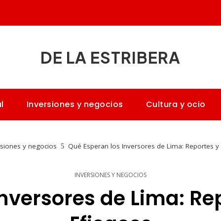
DE LA ESTRIBERA
l
Inversiones y negocios
Cultura y ocio
rsiones y negocios
Qué Esperan los Inversores de Lima: Reportes y 
INVERSIONES Y NEGOCIOS
nversores de Lima: Re