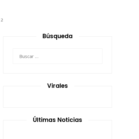
12
Búsqueda
Buscar:
Virales
Últimas Noticias