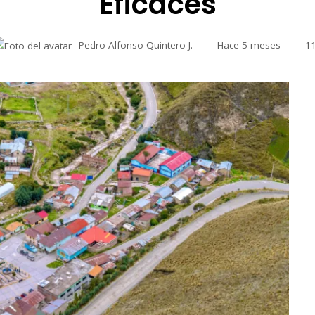
Eficaces
Pedro Alfonso Quintero J.
Hace 5 meses
1