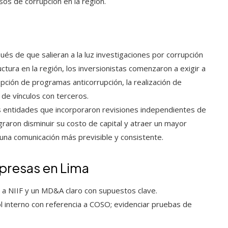
asos de corrupción en la región.
és de que salieran a la luz investigaciones por corrupción
tura en la región, los inversionistas comenzaron a exigir a
pción de programas anticorrupción, la realización de
 de vínculos con terceros.
 entidades que incorporaron revisiones independientes de
raron disminuir su costo de capital y atraer un mayor
una comunicación más previsible y consistente.
presas en Lima
 a NIIF y un MD&A claro con supuestos clave.
 interno con referencia a COSO; evidenciar pruebas de