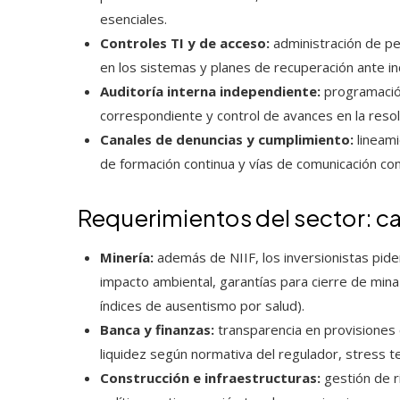
esenciales.
Controles TI y de acceso:
administración de pe
en los sistemas y planes de recuperación ante in
Auditoría interna independiente:
programación
correspondiente y control de avances en la resol
Canales de denuncias y cumplimiento:
lineami
de formación continua y vías de comunicación con
Requerimientos del sector: ca
Minería:
además de NIIF, los inversionistas pide
impacto ambiental, garantías para cierre de min
índices de ausentismo por salud).
Banca y finanzas:
transparencia en provisiones cr
liquidez según normativa del regulador, stress t
Construcción e infraestructuras:
gestión de r