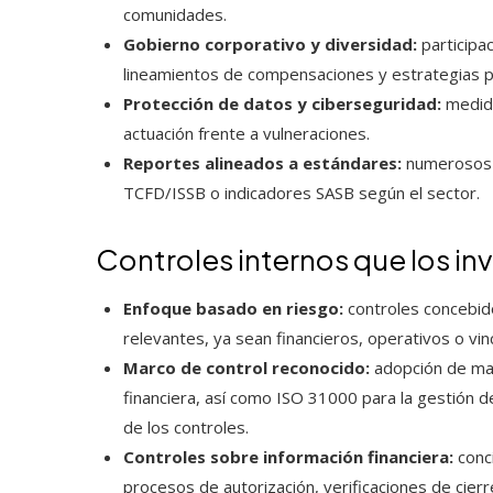
comunidades.
Gobierno corporativo y diversidad:
participa
lineamientos de compensaciones y estrategias pa
Protección de datos y ciberseguridad:
medida
actuación frente a vulneraciones.
Reportes alineados a estándares:
numerosos i
TCFD/ISSB o indicadores SASB según el sector.
Controles internos que los in
Enfoque basado en riesgo:
controles concebido
relevantes, ya sean financieros, operativos o vin
Marco de control reconocido:
adopción de mar
financiera, así como ISO 31000 para la gestión d
de los controles.
Controles sobre información financiera:
conci
procesos de autorización, verificaciones de cier