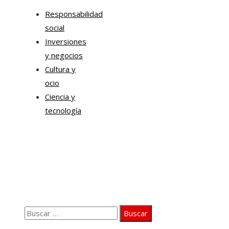
Responsabilidad
social
Inversiones
y negocios
Cultura y
ocio
Ciencia y
tecnología
Información
Quiénes somos
Aviso Legal
Contacto
Buscar:
© 2020 Todos los derechos Reservados.