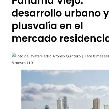
Panamá Viejo:
desarrollo urbano y
plusvalía en el
mercado residencia
Pedro Alfonso Quintero J.
Hace 8 meses
5 meses
110