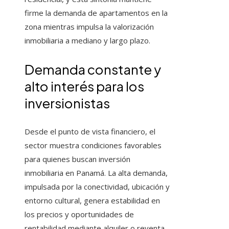
firme la demanda de apartamentos en la
zona mientras impulsa la valorización
inmobiliaria a mediano y largo plazo.
Demanda constante y
alto interés para los
inversionistas
Desde el punto de vista financiero, el
sector muestra condiciones favorables
para quienes buscan inversión
inmobiliaria en Panamá. La alta demanda,
impulsada por la conectividad, ubicación y
entorno cultural, genera estabilidad en
los precios y oportunidades de
rentabilidad mediante alquiler o reventa.