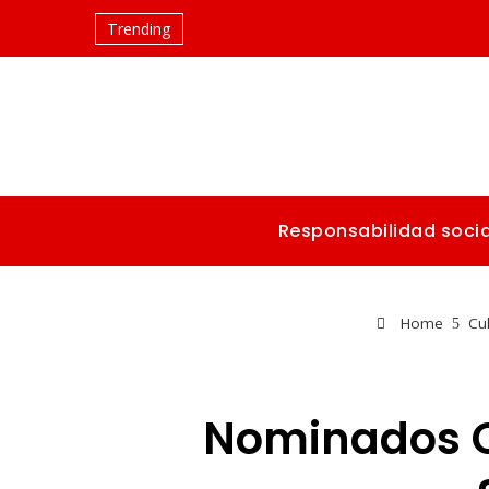
Trending
Responsabilidad socia
Home
Cul
Nominados Os