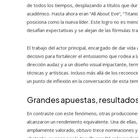
de todos los tiempos, desplazando a títulos que dur
académico. Hasta ahora eran “All About Eve”, “Titanic”
posiciona como la nueva líder. Este logro no es meno
desafían expectativas y se alejan de las fórmulas tra
El trabajo del actor principal, encargado de dar vi
decisivo para fortalecer el entusiasmo que rodea a la
dirección audaz y a un diseño visual impactante, ter
técnicas y artísticas. Incluso más allá de los recono
un punto de inflexión en la conversación de esta te
Grandes apuestas, resultados
En contraste con este fenómeno, otras produccione
alcanzaron un rendimiento equivalente. Una de ellas,
ampliamente valorado, obtuvo trece nominaciones y