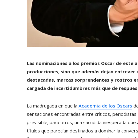
Las nominaciones a los premios Oscar de este 
producciones, sino que además dejan entrever e
destacadas, marcas sorprendentes y rostros eme
cargada de incertidumbres más que de respues
La madrugada en que la
Academia de los Oscars
de
sensaciones encontradas entre críticos, periodistas 
previsible; para otros, una sacudida inesperada que
títulos que parecían destinados a dominar la conve