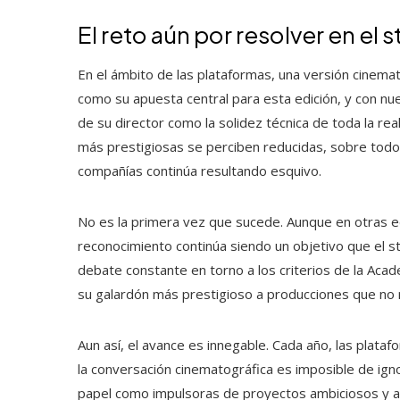
El reto aún por resolver en el
En el ámbito de las plataformas, una versión cinemato
como su apuesta central para esta edición, y con n
de su director como la solidez técnica de toda la rea
más prestigiosas se perciben reducidas, sobre todo 
compañías continúa resultando esquivo.
No es la primera vez que sucede. Aunque en otras 
reconocimiento continúa siendo un objetivo que el st
debate constante en torno a los criterios de la Acade
su galardón más prestigioso a producciones que no rec
Aun así, el avance es innegable. Cada año, las plataf
la conversación cinematográfica es imposible de ign
papel como impulsoras de proyectos ambiciosos y aut