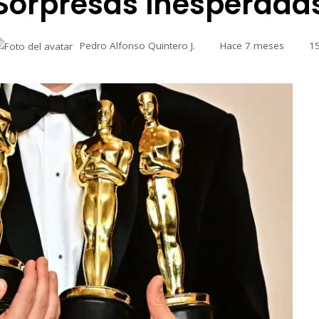
Sorpresas Inesperada
Pedro Alfonso Quintero J.
Hace 7 meses
1