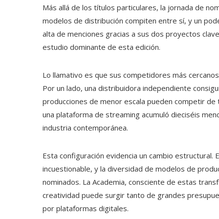
Más allá de los títulos particulares, la jornada de 
modelos de distribución compiten entre sí, y un pod
alta de menciones gracias a sus dos proyectos clav
estudio dominante de esta edición.
Lo llamativo es que sus competidores más cercanos n
Por un lado, una distribuidora independiente consig
producciones de menor escala pueden competir de tú 
una plataforma de streaming acumuló dieciséis menci
industria contemporánea.
Esta configuración evidencia un cambio estructural. 
incuestionable, y la diversidad de modelos de producc
nominados. La Academia, consciente de estas trans
creatividad puede surgir tanto de grandes presup
por plataformas digitales.