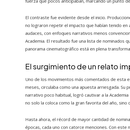
fuerza que pocos anticipaban, marcando un punto de 
El contraste fue evidente desde el inicio. Producci
no lograron repetir el impacto que habían tenido e
audaces, con enfoques narrativos menos convenciona
Academia. El resultado fue una lista de nominados qu
panorama cinematográfico está en plena transforma
El surgimiento de un relato im
Uno de los movimientos más comentados de esta edic
meses, circulaba como una apuesta arriesgada. Su pr
narrativo poco habitual, logró cautivar a la Academia
no solo la coloca como la gran favorita del año, sino 
Hasta ahora, el récord de mayor cantidad de nomina
épocas, cada uno con catorce menciones. Con este n