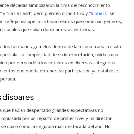
ante décadas simbolizaron la cima del reconocimiento
 y “La La Land”, pero pierden dicho título y “
Sinners
” se
r: refleja una apertura hacia relatos que combinan géneros,
dicionales que solían dominar estas instancias.
da a dos hermanos gemelos dentro de la misma trama, resultó
 película. La complejidad de su interpretación, unida a una
minó por persuadir a los votantes en diversas categorías
cimientos que pueda obtener, su participación ya establece
mporada.
 dispares
s que habían despertado grandes expectativas no
 impulsada por un reparto de primer nivel y un director
 se ubicó como la segunda más destacada del año. No