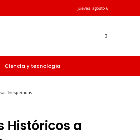
jueves, agosto 6
Ciencia y tecnología
esas Inesperadas
 Históricos a