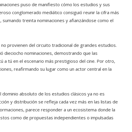
nominaciones puso de manifiesto cómo los estudios y sus
eroso conglomerado mediático consiguió reunir la cifra más
e, sumando treinta nominaciones y afianzándose como el
o provienen del circuito tradicional de grandes estudios.
uió dieciocho nominaciones, demostrando que las
a tú en el escenario más prestigioso del cine. Por otro,
ones, reafirmando su lugar como un actor central en la
El dominio absoluto de los estudios clásicos ya no es
ión y distribución se refleja cada vez más en las listas de
formaciones, parece responder a un ecosistema donde la
uestos como de propuestas independientes o impulsadas