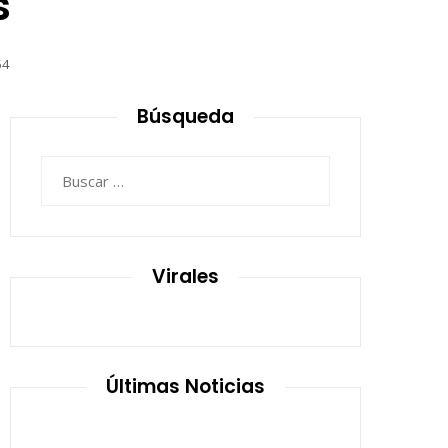
s
54
Búsqueda
Buscar:
Virales
Últimas Noticias