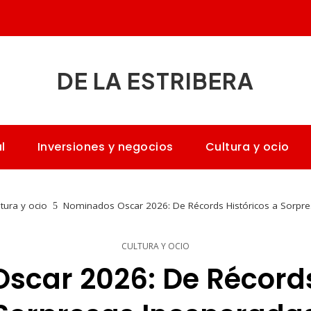
DE LA ESTRIBERA
l
Inversiones y negocios
Cultura y ocio
tura y ocio
Nominados Oscar 2026: De Récords Históricos a Sorpr
CULTURA Y OCIO
car 2026: De Récords