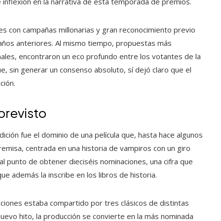
inflexión en la narrativa de esta temporada de premios.
ones con campañas millonarias y gran reconocimiento previo
n años anteriores. Al mismo tiempo, propuestas más
les, encontraron un eco profundo entre los votantes de la
e, sin generar un consenso absoluto, sí dejó claro que el
ción.
previsto
ión fue el dominio de una película que, hasta hace algunos
emisa, centrada en una historia de vampiros con un giro
 al punto de obtener dieciséis nominaciones, una cifra que
que además la inscribe en los libros de historia.
ciones estaba compartido por tres clásicos de distintas
uevo hito, la producción se convierte en la más nominada