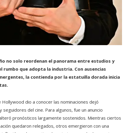
año no solo reordenan el panorama entre estudios y
l rumbo que adopta la industria. Con ausencias
rgentes, la contienda por la estatuilla dorada inicia
tas.
 Hollywood dio a conocer las nominaciones dejó
y seguidores del cine. Para algunos, fue un anuncio
 alteró pronósticos largamente sostenidos. Mientras ciertos
rsación quedaron relegados, otros emergieron con una