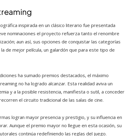
 streaming
gráfica inspirada en un clásico literario fue presentada
ueve nominaciones el proyecto refuerza tanto el renombre
lización; aun así, sus opciones de conquistar las categorías
la de mejor película, un galardón que para este tipo de
ediciones ha sumado premios destacados, el máximo
reaming no ha logrado alcanzar. Esta realidad aviva un
mia y a la posible resistencia, manifiesta o sutil, a conceder
orren el circuito tradicional de las salas de cine.
ormas logran mayor presencia y prestigio, y su influencia en
orar. Aunque el premio mayor no llegue en esta ocasión, su
orales continúa redefiniendo las reglas del juego.