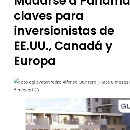
Mudarse a Panamá
claves para
inversionistas de
EE.UU., Canadá y
Europa
Pedro Alfonso Quintero J.
Hace 8 meses
5 meses
123