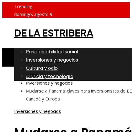
Trending
domingo, agosto 9
DE LA ESTRIBERA
Responsabilidad social
Inversiones y negocios
Cultura y ocio
Home
Ciencia y tecnología
Inversiones y negocios
Mudarse a Panamá: claves para inversionistas de EE
Canadá y Europa
Inversiones y negocios