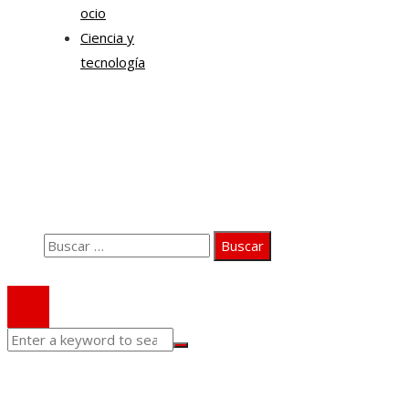
ocio
Ciencia y
tecnología
Información
Quiénes somos
Aviso Legal
Contacto
Buscar:
© 2020 Todos los derechos Reservados.