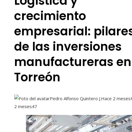
Logística y
crecimiento
empresarial: pilare
de las inversiones
manufactureras en
Torreón
Pedro Alfonso Quintero J.
Hace 2 meses
2 meses
47