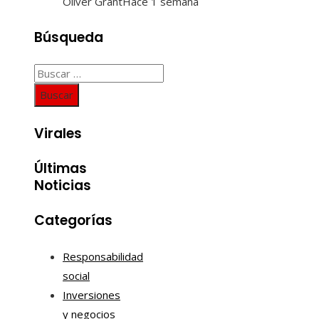
Oliver Grant
Hace 1 semana
Búsqueda
Buscar:
Virales
Últimas
Noticias
Categorías
Responsabilidad
social
Inversiones
y negocios