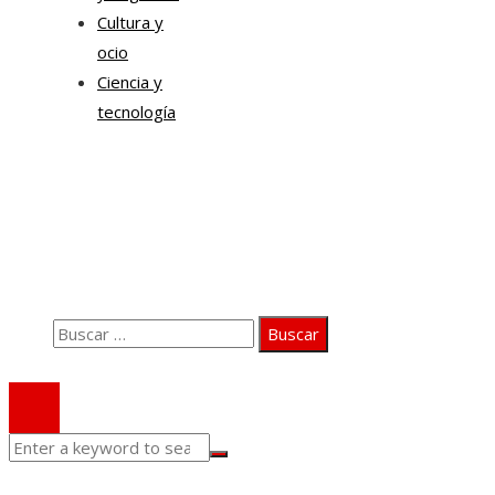
Cultura y
ocio
Ciencia y
tecnología
Información
Quiénes somos
Aviso Legal
Contacto
Buscar:
© 2020 Todos los derechos Reservados.