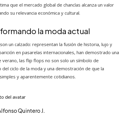
tima que el mercado global de chanclas alcanza un valor
ndo su relevancia económica y cultural.
sformando la moda actual
on un calzado: representan la fusión de historia, lujo y
parición en pasarelas internacionales, han demostrado una
 verano, las flip flops no son solo un símbolo de
o del ciclo de la moda y una demostración de que la
simples y aparentemente cotidianos.
Alfonso Quintero J.