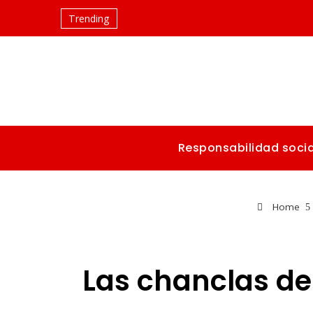
Trending
Responsabilidad socia
Home
Las chanclas de 