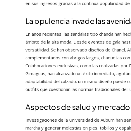
en sus ingresos gracias a la continua popularidad de 
La opulencia invade las avenid
En años recientes, las sandalias tipo chancla han h
ámbito de la alta moda. Desde eventos de gala hast
versatilidad. Se han observado diseños de Chanel, 
complementados con abrigos largos, chaquetas con es
Colaboraciones exclusivas, como las realizadas por 
Gimaguas, han alcanzado un éxito inmediato, agotán
adaptabilidad del calzado: un mismo diseño puede c
outfits que cuestionan las normas tradicionales del lu
Aspectos de salud y mercado
Investigaciones de la Universidad de Auburn han señ
marcha y generar molestias en pies, tobillos y espald