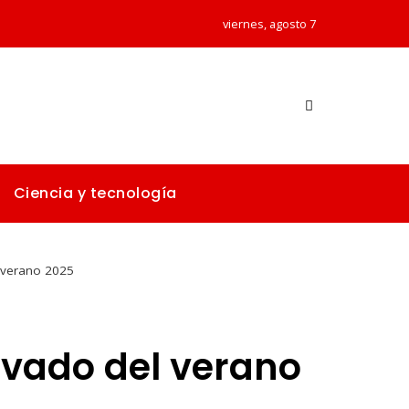
viernes, agosto 7
Ciencia y tecnología
l verano 2025
levado del verano