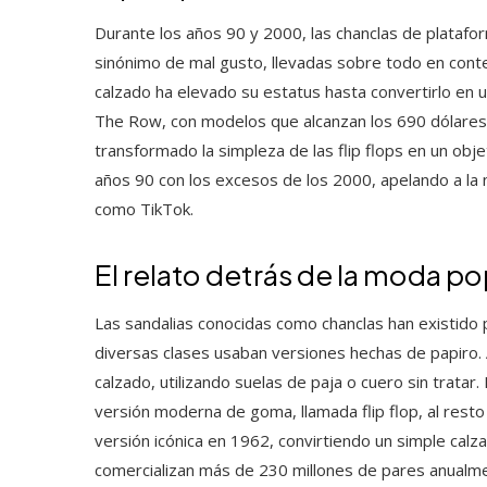
Durante los años 90 y 2000, las chanclas de platafo
sinónimo de mal gusto, llevadas sobre todo en conte
calzado ha elevado su estatus hasta convertirlo en 
The Row, con modelos que alcanzan los 690 dólares,
transformado la simpleza de las flip flops en un ob
años 90 con los excesos de los 2000, apelando a la 
como TikTok.
El relato detrás de la moda po
Las sandalias conocidas como chanclas han existido p
diversas clases usaban versiones hechas de papiro. 
calzado, utilizando suelas de paja o cuero sin trata
versión moderna de goma, llamada flip flop, al resto
versión icónica en 1962, convirtiendo un simple calz
comercializan más de 230 millones de pares anualme