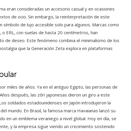
rma eran consideradas un accesorio casual y en ocasiones
xtos de ocio. Sin embargo, la reinterpretación de este
un símbolo de lujo accesible solo para algunos. Marcas como
 o ERL, con suelas de hasta 20 centímetros, han
jeto de deseo. Este fenómeno combina el minimalismo de los
nostalgia que la Generación Zeta explora en plataformas
pular
or miles de años. Ya en el antiguo Egipto, las personas de
Años después, las zōri japonesas dieron un giro a este
r. Los soldados estadounidenses en Japón introdujeron la
 del mundo. En Brasil, la famosa marca Havaianas lanzó su
ado en un emblema veraniego a nivel global. Hoy en día, se
nte, y la empresa sigue viendo un crecimiento sostenido