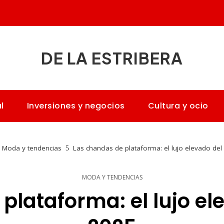
DE LA ESTRIBERA
l
Inversiones y negocios
Cultura y ocio
Moda y tendencias
Las chanclas de plataforma: el lujo elevado de
MODA Y TENDENCIAS
plataforma: el lujo e