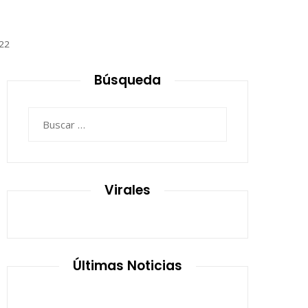
22
Búsqueda
Buscar:
Virales
Últimas Noticias