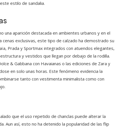
este estilo de sandalia.
as
echo una aparición destacada en ambientes urbanos y en el
a cenas exclusivas, este tipo de calzado ha demostrado su
Alaïa, Prada y Sportmax integrados con atuendos elegantes,
tructura y vestidos que llegan por debajo de la rodilla.
Dolce & Gabbana con Havaianas o las ediciones de Zara y
dose en solo unas horas. Este fenómeno evidencia la
ombinarse tanto con vestimenta minimalista como con
jo.
alado que el uso repetido de chanclas puede alterar la
a. Aun así, esto no ha detenido la popularidad de las flip