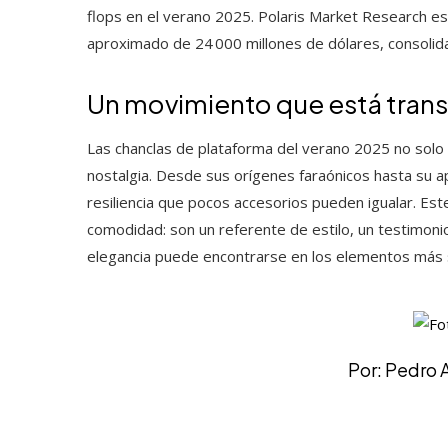
flops en el verano 2025. Polaris Market Research es
aproximado de 24 000 millones de dólares, consolida
Un movimiento que está tran
Las chanclas de plataforma del verano 2025 no solo s
nostalgia. Desde sus orígenes faraónicos hasta su a
resiliencia que pocos accesorios pueden igualar. Este
comodidad: son un referente de estilo, un testimoni
elegancia puede encontrarse en los elementos más 
Por: Pedro 