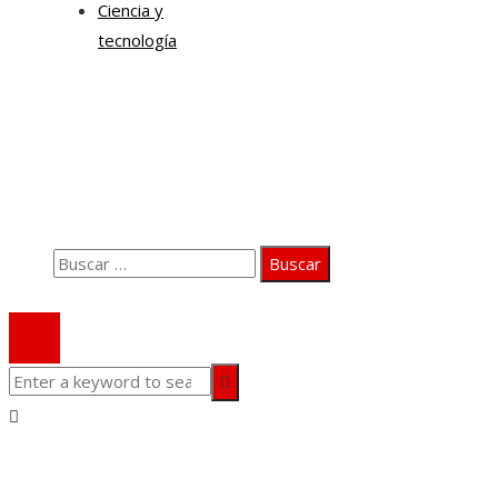
Ciencia y
tecnología
Información
Quiénes somos
Aviso Legal
Contacto
Buscar:
© 2020 Todos los derechos Reservados.