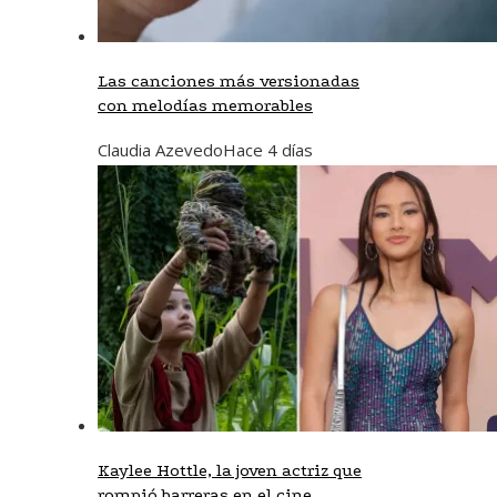
Las canciones más versionadas
con melodías memorables
Claudia Azevedo
Hace 4 días
Kaylee Hottle, la joven actriz que
rompió barreras en el cine,