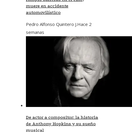
muere en accidente
automovilístico
Pedro Alfonso Quintero J.
Hace 2
semanas
De actor a compositor: la historia
de Anthony Hopkins y su sueño
musical