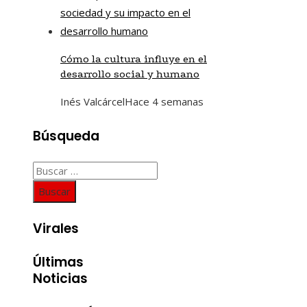
Cómo la cultura influye en el
desarrollo social y humano
Inés Valcárcel
Hace 4 semanas
Búsqueda
Buscar:
Virales
Últimas
Noticias