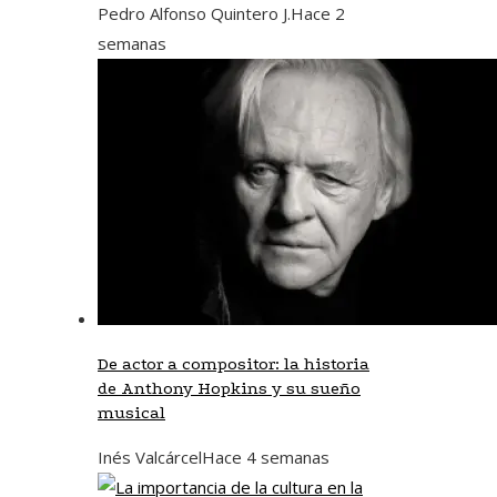
Pedro Alfonso Quintero J.
Hace 2
semanas
De actor a compositor: la historia
de Anthony Hopkins y su sueño
musical
Inés Valcárcel
Hace 4 semanas