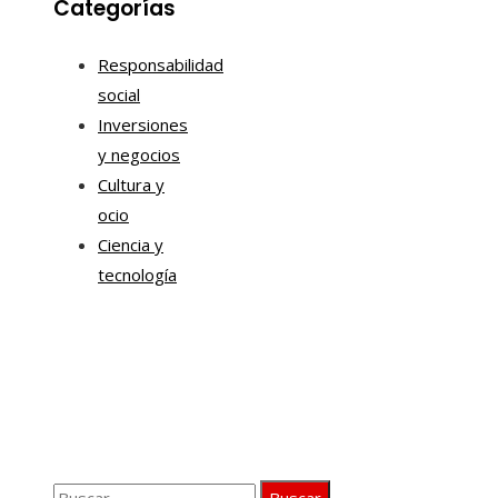
Categorías
Responsabilidad
social
Inversiones
y negocios
Cultura y
ocio
Ciencia y
tecnología
Información
Quiénes somos
Aviso Legal
Contacto
Buscar: