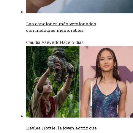
Las canciones más versionadas
con melodías memorables
Claudia Azevedo
Hace 5 días
Kaylee Hottle, la joven actriz que