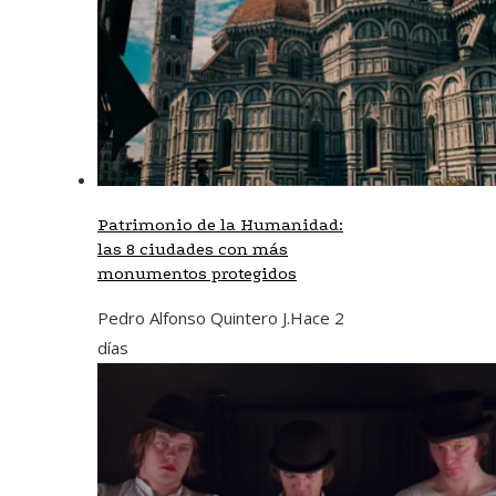
Patrimonio de la Humanidad:
las 8 ciudades con más
monumentos protegidos
Pedro Alfonso Quintero J.
Hace 2
días