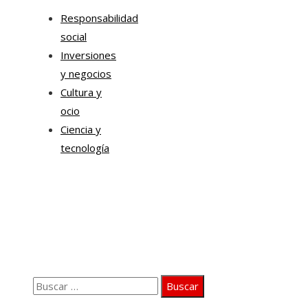
Responsabilidad
social
Inversiones
y negocios
Cultura y
ocio
Ciencia y
tecnología
Información
Quiénes somos
Aviso Legal
Contacto
Buscar:
© 2020 Todos los derechos Reservados.