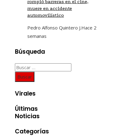
rompió barreras en el cine,
muere en accidente
automovilístico
Pedro Alfonso Quintero J.
Hace 2
semanas
Búsqueda
Buscar:
Virales
Últimas
Noticias
Categorías