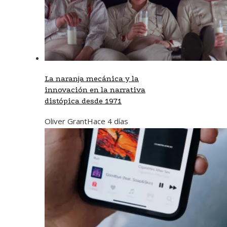
La naranja mecánica y la
innovación en la narrativa
distópica desde 1971
Oliver Grant
Hace 4 días