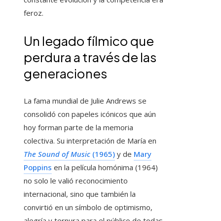
feroz.
Un legado fílmico que
perdura a través de las
generaciones
La fama mundial de Julie Andrews se
consolidó con papeles icónicos que aún
hoy forman parte de la memoria
colectiva. Su interpretación de María en
The Sound of Music
(1965)
y de
Mary
Poppins
en la película homónima (1964)
no solo le valió reconocimiento
internacional, sino que también la
convirtió en un símbolo de optimismo,
alegría y ternura para el público de todas