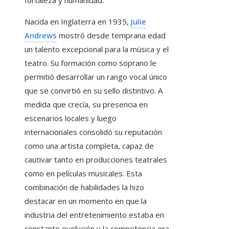
fortaleza y humanidad.
Nacida en Inglaterra en 1935,
Julie
Andrews
mostró desde temprana edad
un talento excepcional para la música y el
teatro. Su formación como soprano le
permitió desarrollar un rango vocal único
que se convirtió en su sello distintivo. A
medida que crecía, su presencia en
escenarios locales y luego
internacionales consolidó su reputación
como una artista completa, capaz de
cautivar tanto en producciones teatrales
como en películas musicales. Esta
combinación de habilidades la hizo
destacar en un momento en que la
industria del entretenimiento estaba en
constante evolución y la competencia era