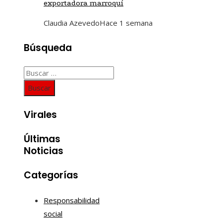
exportadora marroquí
Claudia Azevedo
Hace 1 semana
Búsqueda
Buscar:
Virales
Últimas
Noticias
Categorías
Responsabilidad
social