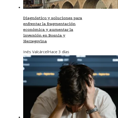
Diagnóstico y soluciones para
enfrentar la fragmentación
económica y aumentar la
inversión en Bosnia y
Herzegovina
Inés Valcárcel
Hace 3 días