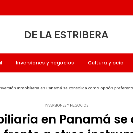
DE LA ESTRIBERA
l
Inversiones y negocios
Cultura y ocio
Inversión inmobiliaria en Panamá se consolida como opción preferente
INVERSIONES Y NEGOCIOS
biliaria en Panamá se