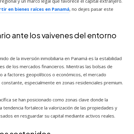
egional y un marco legal que favorece el capital extranjero.
rtir en bienes raíces en Panamá
, no dejes pasar este
rio ante los vaivenes del entorno
ido de la inversión inmobiliaria en Panamá es la estabilidad
nes de los mercados financieros. Mientras las bolsas de
o a factores geopolíticos o económicos, el mercado
n constante, especialmente en zonas residenciales premium.
acífica se han posicionado como zonas clave donde la
 tendencia fortalece la valorización de las propiedades y
esados en resguardar su capital mediante activos reales.
vos sostenidos