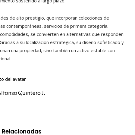
imiento sostenido a largo plazo.
es de alto prestigio, que incorporan colecciones de
cas contemporáneas, servicios de primera categoría,
comodidades, se convierten en alternativas que responden
Gracias a su localización estratégica, su diseño sofisticado y
ionan una propiedad, sino también un activo estable con
ional.
Alfonso Quintero J.
 Relacionadas