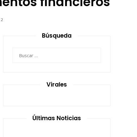
mentos financieros
12
Búsqueda
Buscar:
Virales
Últimas Noticias