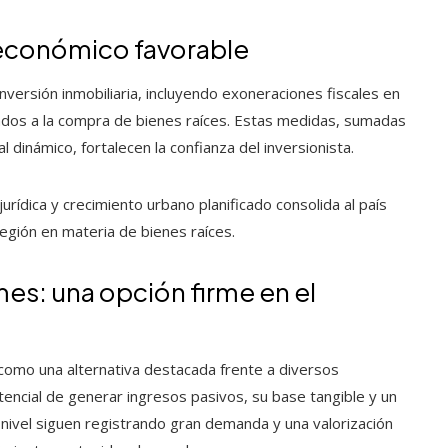
o económico favorable
versión inmobiliaria, incluyendo exoneraciones fiscales en
ados a la compra de bienes raíces. Estas medidas, sumadas
dinámico, fortalecen la confianza del inversionista.
rídica y crecimiento urbano planificado consolida al país
gión en materia de bienes raíces.
s: una opción firme en el
 como una alternativa destacada frente a diversos
otencial de generar ingresos pasivos, su base tangible y un
o nivel siguen registrando gran demanda y una valorización