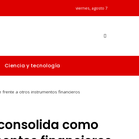
viernes, agosto 7
Ciencia y tecnología
 frente a otros instrumentos financieros
 consolida como