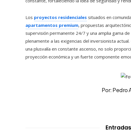
constante, fortaleciendo la idea de seguridad y rend
Los
proyectos residenciales
situados en comunidad
apartamentos premium
, propuestas arquitectóni
supervisión permanente 24/7 y una amplia gama de 
plenamente a las exigencias del inversionista actual. 
una plusvalía en constante ascenso, no solo proporc
proyección económica y un fuerte componente emoc
Por: Pedro 
Entradas