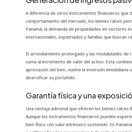
A diferencia de otros instrumentos financieros que d
comportamiento del mercado, los bienes raíces permi
Panamá, la demanda de propiedades en sectores excl
internacionales, expatriados y familias que buscan re
El arrendamiento prolongado y las modalidades de r
suma al incremento de valor del activo. Esta combin
apreciación del bien, vuelve la inversión inmobiliaria
diversificar su portafolio.
Garantía física y una exposici
Una ventaja adicional que ofrecen los bienes raíces 
Aunque los instrumentos financieros pueden experim
bien físico con valor intrínseco sostenido. En Panam