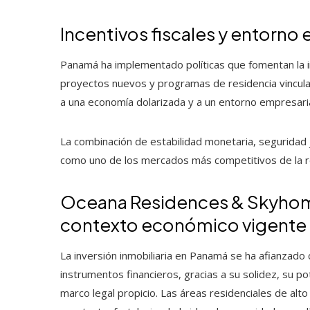
Incentivos fiscales y entorn
Panamá ha implementado políticas que fomentan la in
proyectos nuevos y programas de residencia vincul
a una economía dolarizada y a un entorno empresarial 
La combinación de estabilidad monetaria, seguridad ju
como uno de los mercados más competitivos de la re
Oceana Residences & Skyhome
contexto económico vigente
La inversión inmobiliaria en Panamá se ha afianzado
instrumentos financieros, gracias a su solidez, su p
marco legal propicio. Las áreas residenciales de alt