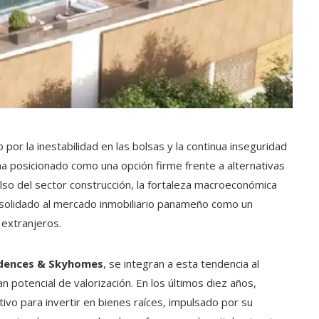
r la inestabilidad en las bolsas y la continua inseguridad
ha posicionado como una opción firme frente a alternativas
lso del sector construcción, la fortaleza macroeconómica
nsolidado al mercado inmobiliario panameño como un
 extranjeros.
dences & Skyhomes
, se integran a esta tendencia al
 potencial de valorización. En los últimos diez años,
ivo para invertir en bienes raíces, impulsado por su