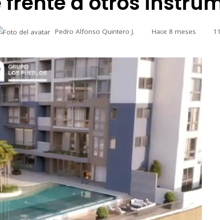
 frente a otros instru
Pedro Alfonso Quintero J.
Hace 8 meses
1