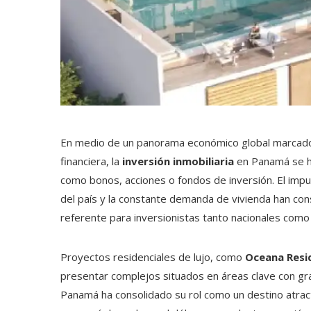
En medio de un panorama económico global marcado po
financiera, la
inversión inmobiliaria
en Panamá
se 
como bonos, acciones o fondos de inversión. El impu
del país y la constante demanda de vivienda han co
referente para inversionistas tanto nacionales como
Proyectos residenciales de lujo, como
Oceana Resi
presentar complejos situados en áreas clave con gran
Panamá ha consolidado su rol como un destino atract