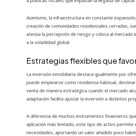
a políticas fiscales que impulsan la llegada de capital
Asimismo, la infraestructura en constante expansión
creación de comunidades residenciales cerradas, suma
atenúa la percepción de riesgo y coloca al mercado 
a la volatilidad global.
Estrategias flexibles que favo
La inversión inmobiliaria destaca igualmente por ofr
puede emplearse como residencia habitual, destinarse
venta de manera estratégica cuando el mercado alcan
adaptación facilita ajustar la inversión a distintos p
A diferencia de muchos instrumentos financieros qu
aplicación más limitado, este tipo de activo permite
necesidades, aportando un valor añadido poco habitu