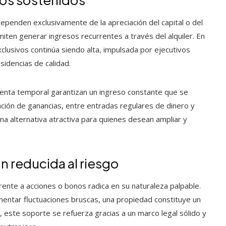
ependen exclusivamente de la apreciación del capital o del
ten generar ingresos recurrentes a través del alquiler. En
usivos continúa siendo alta, impulsada por ejecutivos
sidencias de calidad.
enta temporal garantizan un ingreso constante que se
ación de ganancias, entre entradas regulares de dinero y
 una alternativa atractiva para quienes desean ampliar y
ón reducida al riesgo
frente a acciones o bonos radica en su naturaleza palpable.
entar fluctuaciones bruscas, una propiedad constituye un
á, este soporte se refuerza gracias a un marco legal sólido y