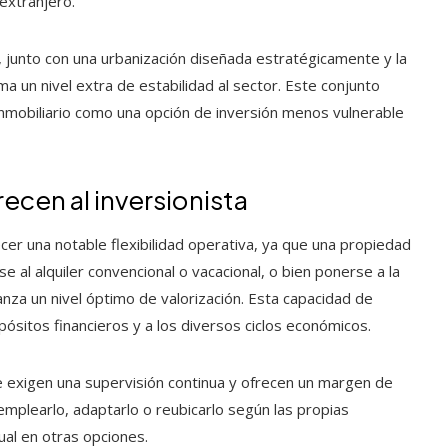
 extranjero.
, junto con una urbanización diseñada estratégicamente y la
 un nivel extra de estabilidad al sector. Este conjunto
inmobiliario como una opción de inversión menos vulnerable
recen al inversionista
ecer una notable flexibilidad operativa, ya que una propiedad
 al alquiler convencional o vacacional, o bien ponerse a la
za un nivel óptimo de valorización. Esta capacidad de
ropósitos financieros y a los diversos ciclos económicos.
e exigen una supervisión continua y ofrecen un margen de
 emplearlo, adaptarlo o reubicarlo según las propias
al en otras opciones.