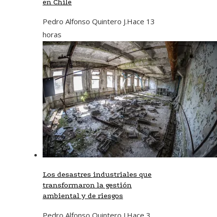
en Chile
Pedro Alfonso Quintero J.
Hace 13
horas
Los desastres industriales que
transformaron la gestión
ambiental y de riesgos
Pedro Alfonso Quintero J.
Hace 3