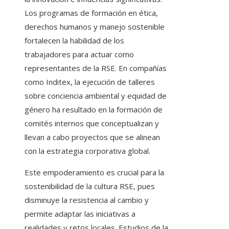
Los programas de formación en ética,
derechos humanos y manejo sostenible
fortalecen la habilidad de los
trabajadores para actuar como
representantes de la RSE. En compañías
como Inditex, la ejecución de talleres
sobre conciencia ambiental y equidad de
género ha resultado en la formación de
comités internos que conceptualizan y
llevan a cabo proyectos que se alinean
con la estrategia corporativa global.
Este empoderamiento es crucial para la
sostenibilidad de la cultura RSE, pues
disminuye la resistencia al cambio y
permite adaptar las iniciativas a
realidades y retos locales. Estudios de la