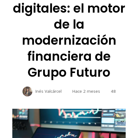
digitales: el motor
de la
modernización
financiera de
Grupo Futuro
Inés Valcárcel
Hace 2 meses
48