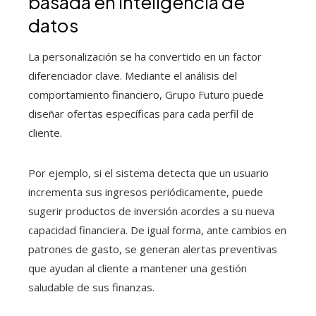
basada en inteligencia de
datos
La personalización se ha convertido en un factor
diferenciador clave. Mediante el análisis del
comportamiento financiero, Grupo Futuro puede
diseñar ofertas específicas para cada perfil de
cliente.
Por ejemplo, si el sistema detecta que un usuario
incrementa sus ingresos periódicamente, puede
sugerir productos de inversión acordes a su nueva
capacidad financiera. De igual forma, ante cambios en
patrones de gasto, se generan alertas preventivas
que ayudan al cliente a mantener una gestión
saludable de sus finanzas.