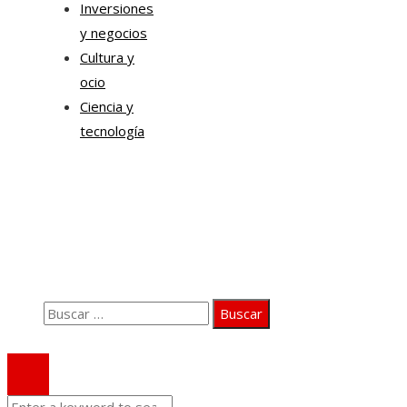
Inversiones
y negocios
Cultura y
ocio
Ciencia y
tecnología
Información
Quiénes somos
Aviso Legal
Contacto
Buscar:
© 2020 Todos los derechos Reservados.