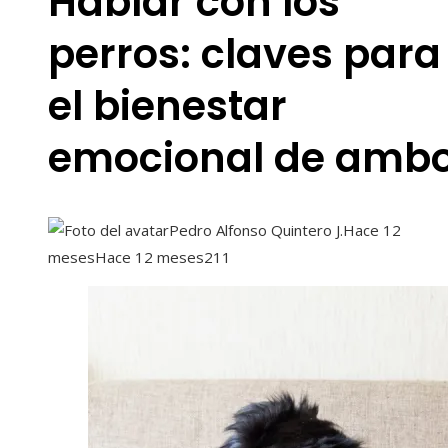
Hablar con los
perros: claves para
el bienestar
emocional de amb
Pedro Alfonso Quintero J.
Hace 12
meses
Hace 12 meses
211