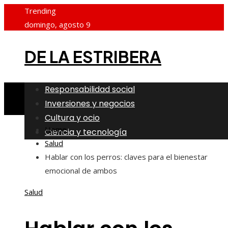
Trending
domingo, agosto 9
DE LA ESTRIBERA
Responsabilidad social
Inversiones y negocios
Cultura y ocio
Home
Ciencia y tecnología
Salud
Hablar con los perros: claves para el bienestar
emocional de ambos
Salud