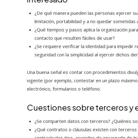
¿De qué manera pueden las personas ejercer sus 
limitación, portabilidad y a no quedar sometidas
¿Qué tiempos y pasos aplica la organización para
contacto que resulten fáciles de usar?
¿Se requiere verificar la identidad para impedir
seguridad con la simplicidad al ejercer dichos de
Una buena señal es contar con procedimientos divul
vigente (por ejemplo, contestar en un plazo máximo
electrónico, formularios o teléfono.
Cuestiones sobre terceros y e
¿Se comparten datos con terceros? ¿Quiénes son
¿Qué contratos o cláusulas existen con terceros 
contractuales tipo, acuerdos de encargado de t