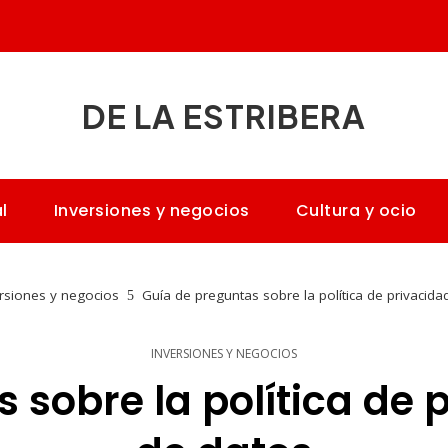
DE LA ESTRIBERA
l
Inversiones y negocios
Cultura y ocio
rsiones y negocios
Guía de preguntas sobre la política de privacida
INVERSIONES Y NEGOCIOS
 sobre la política de p