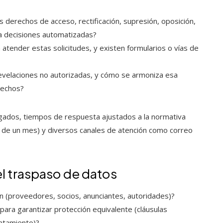
derechos de acceso, rectificación, supresión, oposición,
 a decisiones automatizadas?
 atender estas solicitudes, y existen formularios o vías de
 revelaciones no autorizadas, y cómo se armoniza esa
rechos?
gados, tiempos de respuesta ajustados a la normativa
 de un mes) y diversos canales de atención como correo
l traspaso de datos
 (proveedores, socios, anunciantes, autoridades)?
para garantizar protección equivalente (cláusulas
ratamiento)?