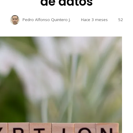
de datos
Pedro Alfonso Quintero J.
Hace 3 meses
52