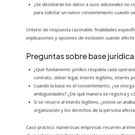
¿Se destinarán los datos a usos adicionales no 
para solicitar un nuevo consentimiento cuando s
Criterio de respuesta razonable: finalidades específi
explicaciones y opciones de exclusión cuando afecte
Preguntas sobre base jurídic
¿Qué fundamento jurídico respalda cada operació
contrato, deber legal, interés legítimo, interés pú
Cuando la base es el consentimiento, ¿se otorga 
ambigüedades? ¿De qué manera se registra y c
Si se recurre al interés legítimo, ¿existe un anál
organización y los derechos de la persona afect
Caso práctico: numerosas empresas recurren al interé