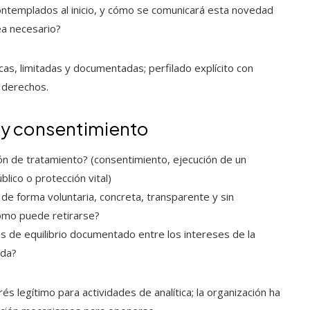
contemplados al inicio, y cómo se comunicará esta novedad
ea necesario?
cas, limitadas y documentadas; perfilado explícito con
 derechos.
a y consentimiento
n de tratamiento? (consentimiento, ejecución de un
blico o protección vital)
de forma voluntaria, concreta, transparente y sin
ómo puede retirarse?
isis de equilibrio documentado entre los intereses de la
ada?
s legítimo para actividades de analítica; la organización ha