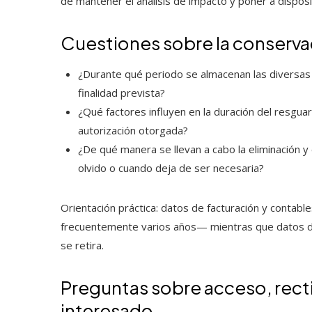
de mantener el análisis de impacto y poner a dispo
Cuestiones sobre la conservac
¿Durante qué periodo se almacenan las diversas 
finalidad prevista?
¿Qué factores influyen en la duración del resgua
autorización otorgada?
¿De qué manera se llevan a cabo la eliminación y
olvido o cuando deja de ser necesaria?
Orientación práctica: datos de facturación y contab
frecuentemente varios años— mientras que datos de
se retira.
Preguntas sobre acceso, recti
interesado