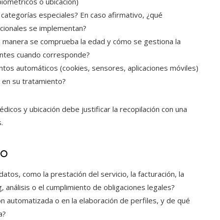
biométricos o ubicación)
categorías especiales? En caso afirmativo, ¿qué
icionales se implementan?
 manera se comprueba la edad y cómo se gestiona la
antes cuando corresponde?
tos automáticos (cookies, sensores, aplicaciones móviles)
 en su tratamiento?
dicos y ubicación debe justificar la recopilación con una
.
so
tos, como la prestación del servicio, la facturación, la
 análisis o el cumplimiento de obligaciones legales?
 automatizada o en la elaboración de perfiles, y de qué
a?