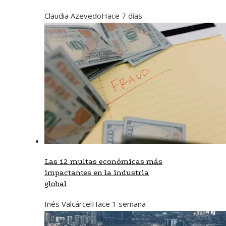
Claudia Azevedo
Hace 7 días
Las 12 multas económicas más
impactantes en la industria
global
Inés Valcárcel
Hace 1 semana