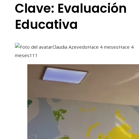
Clave: Evaluación
Educativa
Claudia Azevedo
Hace 4 meses
Hace 4
meses
111