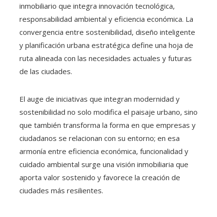
inmobiliario que integra innovación tecnológica,
responsabilidad ambiental y eficiencia económica. La
convergencia entre sostenibilidad, diseño inteligente
y planificación urbana estratégica define una hoja de
ruta alineada con las necesidades actuales y futuras
de las ciudades.
El auge de iniciativas que integran modernidad y
sostenibilidad no solo modifica el paisaje urbano, sino
que también transforma la forma en que empresas y
ciudadanos se relacionan con su entorno; en esa
armonía entre eficiencia económica, funcionalidad y
cuidado ambiental surge una visión inmobiliaria que
aporta valor sostenido y favorece la creación de
ciudades más resilientes.