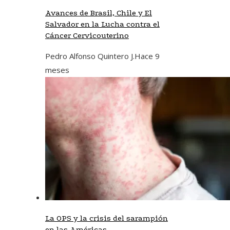
Avances de Brasil, Chile y El
Salvador en la Lucha contra el
Cáncer Cervicouterino
Pedro Alfonso Quintero J.
Hace 9
meses
La OPS y la crisis del sarampión
en las Américas