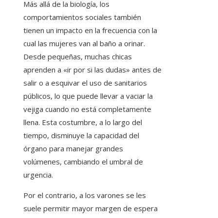
Más allá de la biología, los
comportamientos sociales también
tienen un impacto en la frecuencia con la
cual las mujeres van al baño a orinar.
Desde pequeñas, muchas chicas
aprenden a «ir por si las dudas» antes de
salir o a esquivar el uso de sanitarios
públicos, lo que puede llevar a vaciar la
vejiga cuando no está completamente
llena. Esta costumbre, a lo largo del
tiempo, disminuye la capacidad del
órgano para manejar grandes
volúmenes, cambiando el umbral de
urgencia.
Por el contrario, a los varones se les
suele permitir mayor margen de espera