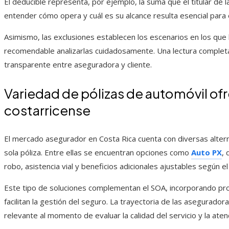
El deducible representa, por ejemplo, la suma que el titular de l
entender cómo opera y cuál es su alcance resulta esencial para 
Asimismo, las exclusiones establecen los escenarios en los que l
recomendable analizarlas cuidadosamente. Una lectura completa
transparente entre aseguradora y cliente.
Variedad de pólizas de automóvil of
costarricense
El mercado asegurador en Costa Rica cuenta con diversas alter
sola póliza. Entre ellas se encuentran opciones como
Auto PX
, 
robo, asistencia vial y beneficios adicionales ajustables según el
Este tipo de soluciones complementan el SOA, incorporando pro
facilitan la gestión del seguro. La trayectoria de las asegurado
relevante al momento de evaluar la calidad del servicio y la ate