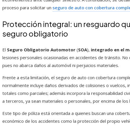
proceso para solicitar un
seguro de auto con cobertura comple
Protección integral: un resguardo qu
seguro obligatorio
El
Seguro Obligatorio Automotor
(
SOA
),
integrado en el 
lesiones personales ocasionadas en accidentes de tránsito. No o
pues no abarca daños al automóvil ni perjuicios materiales.
Frente a esta limitación, el seguro de auto con cobertura comp
normalmente incluye daños derivados de colisiones o vuelcos, 
totales como parciales; además incorpora la responsabilidad civ
a terceros, ya sean materiales o personales, por encima de los l
Este tipo de póliza está orientada a quienes buscan una cobert
económico de los accidentes como la protección del propio vehí