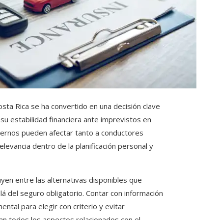
sta Rica se ha convertido en una decisión clave
su estabilidad financiera ante imprevistos en
xternos pueden afectar tanto a conductores
levancia dentro de la planificación personal y
uyen entre las alternativas disponibles que
á del seguro obligatorio. Contar con información
ntal para elegir con criterio y evitar
llan todos los aspectos relacionados con el