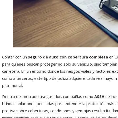
Contar con un
seguro de auto con cobertura completa
en Co
para quienes buscan proteger no solo su vehículo, sino también 
carretera. En un entorno donde los riesgos viales y factores e
como a terceros, este tipo de póliza adquiere cada vez mayor re
patrimonial.
Dentro del mercado asegurador, compañías como
ASSA
se incl
brindan soluciones pensadas para extender la protección más all
precisa sobre coberturas, condiciones y ventajas resulta fundame
inconvenientes ante cualquier siniestro. A continuación, se deta