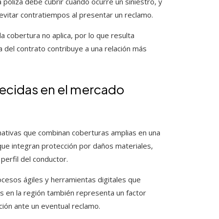
a póliza debe cubrir cuando ocurre un siniestro, y
evitar contratiempos al presentar un reclamo.
a cobertura no aplica, por lo que resulta
 del contrato contribuye a una relación más
recidas en el mercado
nativas que combinan coberturas amplias en una
que integran protección por daños materiales,
 perfil del conductor.
cesos ágiles y herramientas digitales que
ras en la región también representa un factor
nción ante un eventual reclamo.