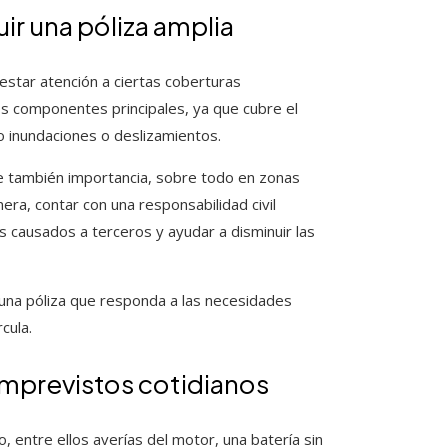
ir una póliza amplia
estar atención a ciertas coberturas
s componentes principales, ya que cubre el
o inundaciones o deslizamientos.
re también importancia, sobre todo en zonas
ra, contar con una responsabilidad civil
s causados a terceros y ayudar a disminuir las
 una póliza que responda a las necesidades
cula.
 imprevistos cotidianos
 entre ellos averías del motor, una batería sin