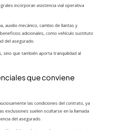
grales incorporan asistencia vial operativa
a, auxilio mecánico, cambio de llantas y
eneficios adicionales, como vehículo sustituto
ad del asegurado.
, sino que también aporta tranquilidad al
enciales que conviene
inuciosamente las condiciones del contrato, ya
as exclusiones suelen ocultarse en la llamada
iencia del asegurado.