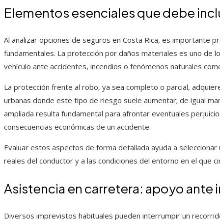
Elementos esenciales que debe inclu
Al analizar opciones de seguros en Costa Rica, es importante pr
fundamentales. La protección por daños materiales es uno de lo
vehículo ante accidentes, incendios o fenómenos naturales com
La protección frente al robo, ya sea completo o parcial, adquie
urbanas donde este tipo de riesgo suele aumentar; de igual mane
ampliada resulta fundamental para afrontar eventuales perjuicio
consecuencias económicas de un accidente.
Evaluar estos aspectos de forma detallada ayuda a seleccionar
reales del conductor y a las condiciones del entorno en el que cir
Asistencia en carretera: apoyo ante
Diversos imprevistos habituales pueden interrumpir un recorrido,