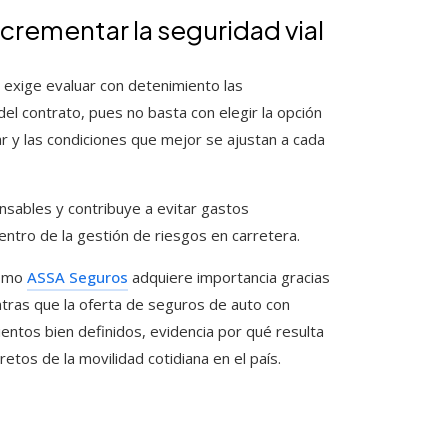
crementar la seguridad vial
 exige evaluar con detenimiento las
 del contrato, pues no basta con elegir la opción
 y las condiciones que mejor se ajustan a cada
onsables y contribuye a evitar gastos
ntro de la gestión de riesgos en carretera.
como
ASSA Seguros
adquiere importancia gracias
entras que la oferta de seguros de auto con
ientos bien definidos, evidencia por qué resulta
etos de la movilidad cotidiana en el país.