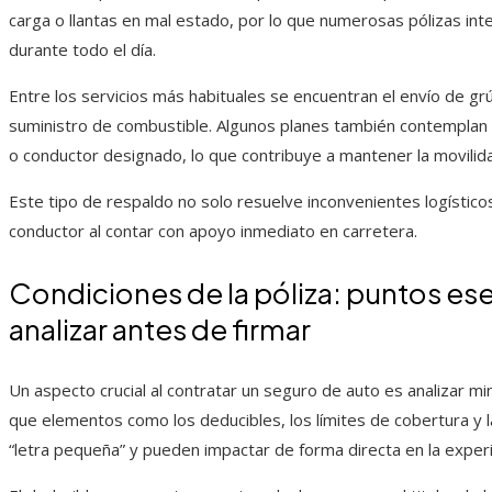
carga o llantas en mal estado, por lo que numerosas pólizas inte
durante todo el día.
Entre los servicios más habituales se encuentran el envío de grú
suministro de combustible. Algunos planes también contemplan b
o conductor designado, lo que contribuye a mantener la movilid
Este tipo de respaldo no solo resuelve inconvenientes logísticos
conductor al contar con apoyo inmediato en carretera.
Condiciones de la póliza: puntos es
analizar antes de firmar
Un aspecto crucial al contratar un seguro de auto es analizar m
que elementos como los deducibles, los límites de cobertura y l
“letra pequeña” y pueden impactar de forma directa en la exper