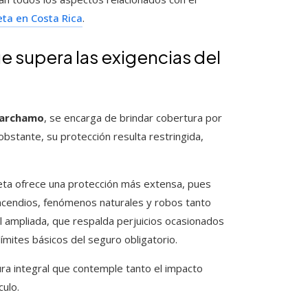
ta en Costa Rica
.
e supera las exigencias del
marchamo
, se encarga de brindar cobertura por
bstante, su protección resulta restringida,
leta ofrece una protección más extensa, pues
incendios, fenómenos naturales y robos tanto
il ampliada, que respalda perjuicios ocasionados
ímites básicos del seguro obligatorio.
ura integral que contemple tanto el impacto
culo.