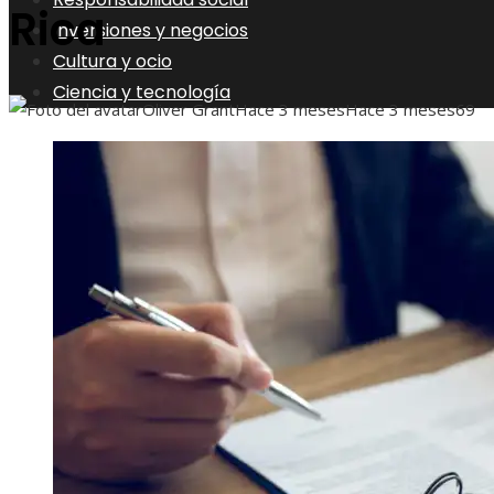
Rica
Inversiones y negocios
Cultura y ocio
Ciencia y tecnología
Oliver Grant
Hace 3 meses
Hace 3 meses
69