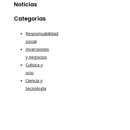
Noticias
Categorías
Responsabilidad
social
Inversiones
y negocios
Cultura y
ocio
Ciencia y
tecnología
Información
Quiénes somos
Aviso Legal