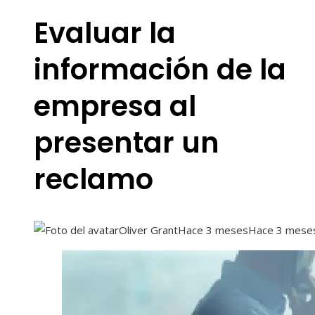
Evaluar la
información de la
empresa al
presentar un
reclamo
Oliver Grant
Hace 3 meses
Hace 3 mese