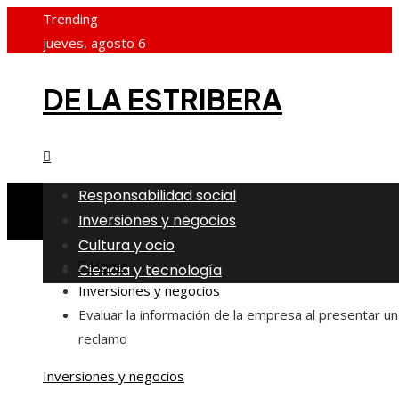
Trending
jueves, agosto 6
DE LA ESTRIBERA
Responsabilidad social
Inversiones y negocios
Cultura y ocio
Home
Ciencia y tecnología
Inversiones y negocios
Evaluar la información de la empresa al presentar un
reclamo
Inversiones y negocios