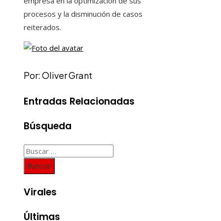
empresa en la optimización de sus
procesos y la disminución de casos
reiterados.
Por: Oliver Grant
Entradas Relacionadas
Búsqueda
Buscar:
Virales
Últimas