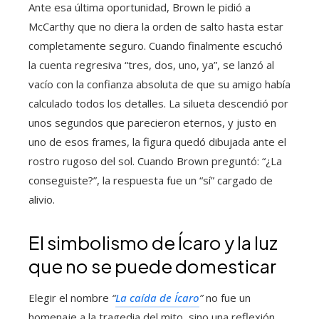
Ante esa última oportunidad, Brown le pidió a
McCarthy que no diera la orden de salto hasta estar
completamente seguro. Cuando finalmente escuchó
la cuenta regresiva “tres, dos, uno, ya”, se lanzó al
vacío con la confianza absoluta de que su amigo había
calculado todos los detalles. La silueta descendió por
unos segundos que parecieron eternos, y justo en
uno de esos frames, la figura quedó dibujada ante el
rostro rugoso del sol. Cuando Brown preguntó: “¿La
conseguiste?”, la respuesta fue un “sí” cargado de
alivio.
El simbolismo de Ícaro y la luz
que no se puede domesticar
Elegir el nombre
“
La caída de Ícaro
”
no fue un
homenaje a la tragedia del mito, sino una reflexión