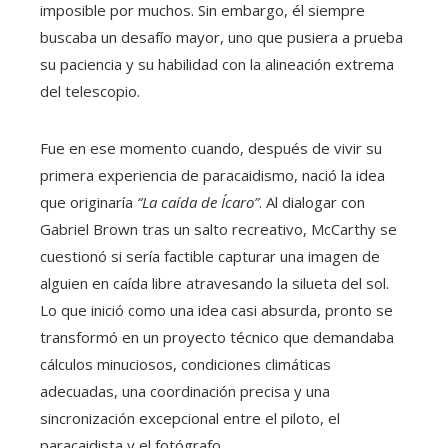
imposible por muchos. Sin embargo, él siempre
buscaba un desafío mayor, uno que pusiera a prueba
su paciencia y su habilidad con la alineación extrema
del telescopio.
Fue en ese momento cuando, después de vivir su
primera experiencia de paracaidismo, nació la idea
que originaría
“La caída de Ícaro”
. Al dialogar con
Gabriel Brown tras un salto recreativo, McCarthy se
cuestionó si sería factible capturar una imagen de
alguien en caída libre atravesando la silueta del sol.
Lo que inició como una idea casi absurda, pronto se
transformó en un proyecto técnico que demandaba
cálculos minuciosos, condiciones climáticas
adecuadas, una coordinación precisa y una
sincronización excepcional entre el piloto, el
paracaidista y el fotógrafo.