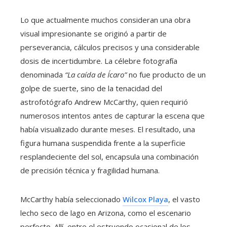
Lo que actualmente muchos consideran una obra
visual impresionante se originó a partir de
perseverancia, cálculos precisos y una considerable
dosis de incertidumbre. La célebre fotografía
denominada
“La caída de Ícaro”
no fue producto de un
golpe de suerte, sino de la tenacidad del
astrofotógrafo Andrew McCarthy, quien requirió
numerosos intentos antes de capturar la escena que
había visualizado durante meses. El resultado, una
figura humana suspendida frente a la superficie
resplandeciente del sol, encapsula una combinación
de precisión técnica y fragilidad humana.
McCarthy había seleccionado
Wilcox Playa
, el vasto
lecho seco de lago en Arizona, como el escenario
perfecto. Allí, entre el estruendo ocasional de los