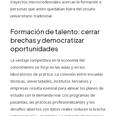
trayectos microcredenciales acercan la formación a
personas que antes quedaban fuera del circuito
universitario tradicional.
Formación de talento: cerrar
brechas y democratizar
oportunidades
La ventaja competitiva en la economía del
conocimiento se forja en las aulas y en los
laboratorios de práctica. La conexión entre escuelas
técnicas, universidades, institutos terciarios y
empresas resulta esencial para alinear los planes de
estudio con la demanda real. Los programas de
pasantías, las prácticas profesionalizantes y los
desafíos abiertos con datos reales reducen la brecha