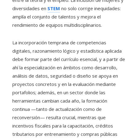
entre la teoría y el empleo. La inclusión de mujeres y
diversidades en
STEM
no solo corrige inequidades:
amplía el conjunto de talentos y mejora el
rendimiento de equipos multidisciplinarios.
La incorporación temprana de competencias
digitales, razonamiento lógico y estadística aplicada
debe formar parte del currículo esencial, y a partir de
ahí la especialización en ámbitos como desarrollo,
análisis de datos, seguridad o diseño se apoya en
proyectos concretos y en la evaluación mediante
portafolios; además, en un sector donde las
herramientas cambian cada año, la formación
continua —tanto de actualización como de
reconversión— resulta crucial, mientras que
incentivos fiscales para la capacitación, créditos
tributarios por entrenamiento y compras públicas