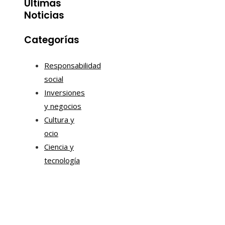
Últimas
Noticias
Categorías
Responsabilidad
social
Inversiones
y negocios
Cultura y
ocio
Ciencia y
tecnología
Información
Quiénes somos
Aviso Legal