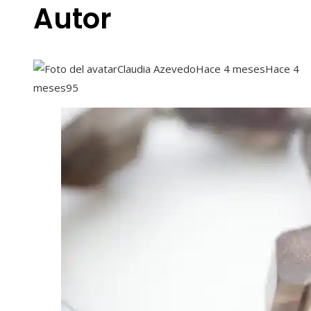
Autor
Claudia Azevedo
Hace 4 meses
Hace 4
meses
95