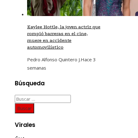
Kaylee Hottle, la joven actriz que
rompió barreras en el cine,
muere en accidente
automovilístico
Pedro Alfonso Quintero J.
Hace 3
semanas
Búsqueda
Buscar:
Virales