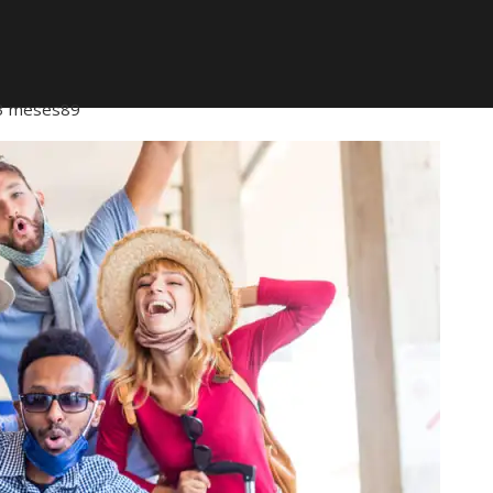
3 meses
89