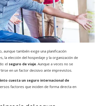
o, aunque también exige una planificación
, la elección del hospedaje y la organización de
do: el
seguro de viaje
. Aunque a veces no se
irse en un factor decisivo ante imprevistos.
ánto cuesta un seguro internacional de
iversos factores que inciden de forma directa en