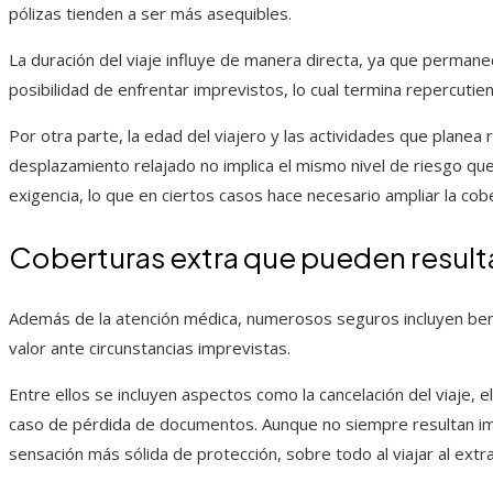
pólizas tienden a ser más asequibles.
La duración del viaje influye de manera directa, ya que perman
posibilidad de enfrentar imprevistos, lo cual termina repercutie
Por otra parte, la edad del viajero y las actividades que planea r
desplazamiento relajado no implica el mismo nivel de riesgo qu
exigencia, lo que en ciertos casos hace necesario ampliar la cob
Coberturas extra que pueden resulta
Además de la atención médica, numerosos seguros incluyen be
valor ante circunstancias imprevistas.
Entre ellos se incluyen aspectos como la cancelación del viaje, e
caso de pérdida de documentos. Aunque no siempre resultan im
sensación más sólida de protección, sobre todo al viajar al extr