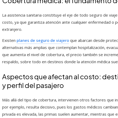
Cobertura médica: el fundamento de
La asistencia sanitaria constituye el eje de todo seguro de via
costo, ya que garantiza atención ante cualquier enfermedad o pe
extranjero.
Existen
planes de seguro de viajero
que abarcan desde protecc
alternativas más amplias que contemplan hospitalización, evacua
que aumenta el nivel de cobertura, el precio también se increm
respaldo, sobre todo en destinos donde la atención médica sue
Aspectos que afectan al costo: dest
y perfil del pasajero
Más allá del tipo de cobertura, intervienen otros factores que inf
por ejemplo, resulta decisivo, pues los gastos médicos cambian 
privada es elevada, las primas suelen aumentar, mientras que e