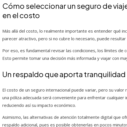
Cómo seleccionar un seguro de viaj
en el costo
Más allá del costo, lo realmente importante es entender qué in
parecer atractivo, pero si no cubre lo necesario, puede resultar 
Por eso, es fundamental revisar las condiciones, los límites de 
Esto permite tomar una decisión más informada y viajar con ma
Un respaldo que aporta tranquilidad 
El costo de un seguro internacional puede variar, pero su valor 
una póliza adecuada será conveniente para enfrentar cualquier 
reduciendo así su impacto económico.
Asimismo, las alternativas de atención totalmente digital que o
respaldo adicional, pues es posible obtenerlas en pocos minutos.