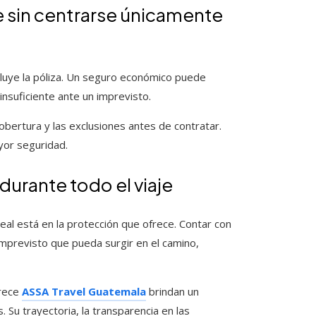
e sin centrarse únicamente
cluye la póliza. Un seguro económico puede
insuficiente ante un imprevisto.
cobertura y las exclusiones antes de contratar.
yor seguridad.
durante todo el viaje
real está en la protección que ofrece. Contar con
imprevisto que pueda surgir en el camino,
frece
ASSA Travel Guatemala
brindan un
 Su trayectoria, la transparencia en las