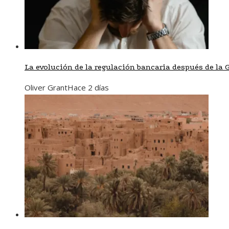
La evolución de la regulación bancaria después de la 
Oliver Grant
Hace 2 días