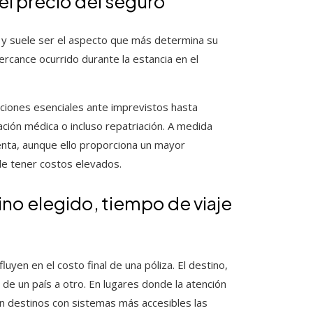
l precio del seguro
je y suele ser el aspecto que más determina su
rcance ocurrido durante la estancia en el
iones esenciales ante imprevistos hasta
ción médica o incluso repatriación. A medida
enta, aunque ello proporciona un mayor
le tener costos elevados.
ino elegido, tiempo de viaje
luyen en el costo final de una póliza. El destino,
de un país a otro. En lugares donde la atención
n destinos con sistemas más accesibles las