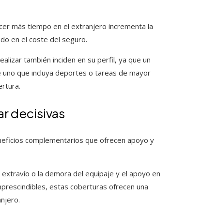
ecer más tiempo en el extranjero incrementa la
ndo en el coste del seguro.
ealizar también inciden en su perfil, ya que un
e uno que incluya deportes o tareas de mayor
ertura.
r decisivas
neficios complementarios que ofrecen apoyo y
l extravío o la demora del equipaje y el apoyo en
prescindibles, estas coberturas ofrecen una
anjero.