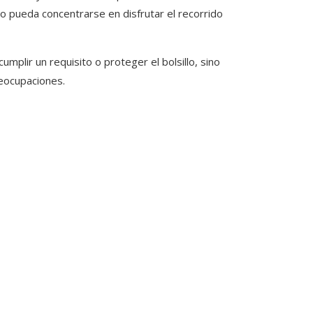
o pueda concentrarse en disfrutar el recorrido
cumplir un requisito o proteger el bolsillo, sino
reocupaciones.