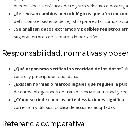
pueden llevar a prácticas de registro selectivo o posterga
¿Se revisan cambios metodológicos que afecten com
definición o el sistema de registro para evitar comparacion
¿Se analizan datos extremos y posibles registros er
sugieran errores de captura o importación.
Responsabilidad, normativas y obse
¿Qué organismo verifica la veracidad de los datos?
Au
control y participación ciudadana.
¿Existen normas o marcos legales que regulen la pub
de datos, obligaciones de transparencia institucional y req
¿Cómo se rinde cuentas ante desviaciones significat
corrección y difusión pública de acciones adoptadas.
Referencia comparativa