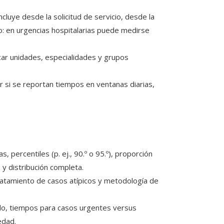
incluye desde la solicitud de servicio, desde la
lo: en urgencias hospitalarias puede medirse
car unidades, especialidades y grupos
 si se reportan tiempos en ventanas diarias,
 percentiles (p. ej., 90.º o 95.º), proporción
y distribución completa.
ratamiento de casos atípicos y metodología de
o, tiempos para casos urgentes versus
edad.