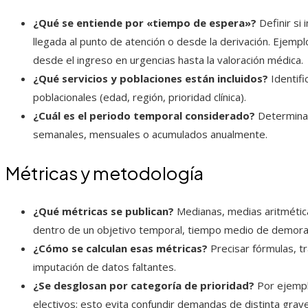
¿Qué se entiende por «tiempo de espera»?
Definir si 
llegada al punto de atención o desde la derivación. Ejemp
desde el ingreso en urgencias hasta la valoración médica.
¿Qué servicios y poblaciones están incluidos?
Identifi
poblacionales (edad, región, prioridad clínica).
¿Cuál es el periodo temporal considerado?
Determinar
semanales, mensuales o acumulados anualmente.
Métricas y metodología
¿Qué métricas se publican?
Medianas, medias aritméticas,
dentro de un objetivo temporal, tiempo medio de demora 
¿Cómo se calculan esas métricas?
Precisar fórmulas, t
imputación de datos faltantes.
¿Se desglosan por categoría de prioridad?
Por ejempl
electivos; esto evita confundir demandas de distinta grav