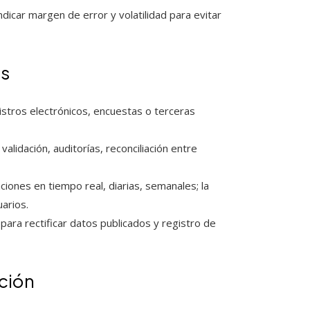
ndicar margen de error y volatilidad para evitar
os
istros electrónicos, encuestas o terceras
lidación, auditorías, reconciliación entre
ciones en tiempo real, diarias, semanales; la
arios.
 para rectificar datos publicados y registro de
ción