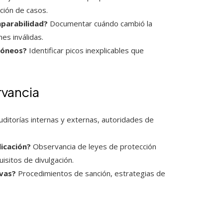
ción de casos.
parabilidad?
Documentar cuándo cambió la
es inválidas.
róneos?
Identificar picos inexplicables que
rvancia
ditorías internas y externas, autoridades de
licación?
Observancia de leyes de protección
uisitos de divulgación.
ivas?
Procedimientos de sanción, estrategias de