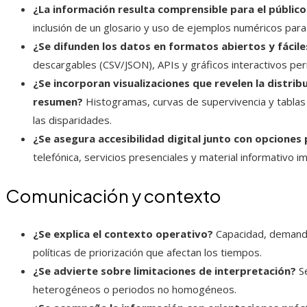
¿La información resulta comprensible para el público
inclusión de un glosario y uso de ejemplos numéricos para
¿Se difunden los datos en formatos abiertos y fáciles
descargables (CSV/JSON), APIs y gráficos interactivos per
¿Se incorporan visualizaciones que revelen la distribu
resumen?
Histogramas, curvas de supervivencia y tablas 
las disparidades.
¿Se asegura accesibilidad digital junto con opciones 
telefónica, servicios presenciales y material informativo 
Comunicación y contexto
¿Se explica el contexto operativo?
Capacidad, demanda 
políticas de priorización que afectan los tiempos.
¿Se advierte sobre limitaciones de interpretación?
Se
heterogéneos o periodos no homogéneos.