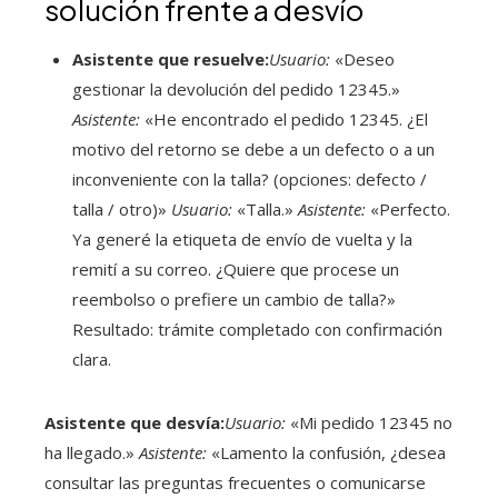
solución frente a desvío
Asistente que resuelve:
Usuario:
«Deseo
gestionar la devolución del pedido 12345.»
Asistente:
«He encontrado el pedido 12345. ¿El
motivo del retorno se debe a un defecto o a un
inconveniente con la talla? (opciones: defecto /
talla / otro)»
Usuario:
«Talla.»
Asistente:
«Perfecto.
Ya generé la etiqueta de envío de vuelta y la
remití a su correo. ¿Quiere que procese un
reembolso o prefiere un cambio de talla?»
Resultado: trámite completado con confirmación
clara.
Asistente que desvía:
Usuario:
«Mi pedido 12345 no
ha llegado.»
Asistente:
«Lamento la confusión, ¿desea
consultar las preguntas frecuentes o comunicarse