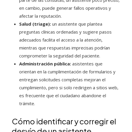
parte de las consultas; un asistente poco preciso,
en cambio, puede generar fallos operativos y
afectar la reputación.
Salud (triage):
un asistente que plantea
preguntas clínicas ordenadas y sugiere pasos
adecuados facilita el acceso a la atención,
mientras que respuestas imprecisas podrían
comprometer la seguridad del paciente.
Administración pública:
asistentes que
orientan en la cumplimentación de formularios y
entregan solicitudes completas mejoran el
cumplimiento, pero si solo redirigen a sitios web,
es frecuente que el ciudadano abandone el
trámite.
Cómo identificar y corregir el
desvío de un asistente