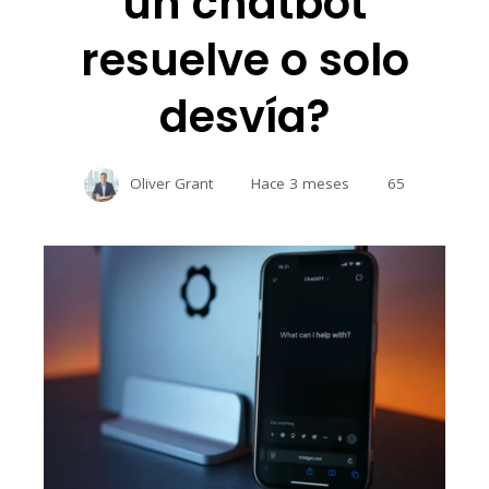
un chatbot
resuelve o solo
desvía?
Oliver Grant
Hace 3 meses
65