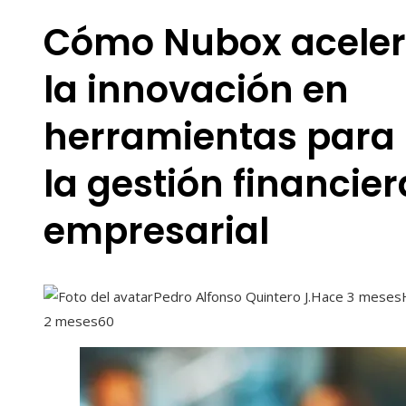
Cómo Nubox acele
la innovación en
herramientas para
la gestión financier
empresarial
Pedro Alfonso Quintero J.
Hace 3 meses
2 meses
60