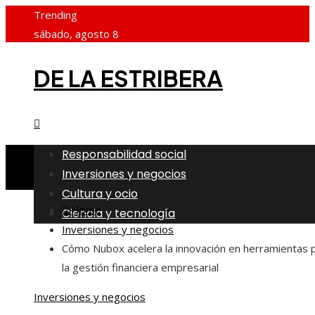
Trending
sábado, agosto 8
DE LA ESTRIBERA
Responsabilidad social
Inversiones y negocios
Cultura y ocio
Home
Ciencia y tecnología
Inversiones y negocios
Cómo Nubox acelera la innovación en herramientas 
la gestión financiera empresarial
Inversiones y negocios