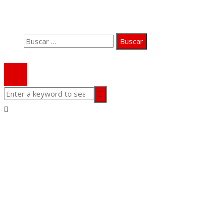
Aviso Legal
Contacto
Buscar:
© 2020 Todos los derechos Reservados.