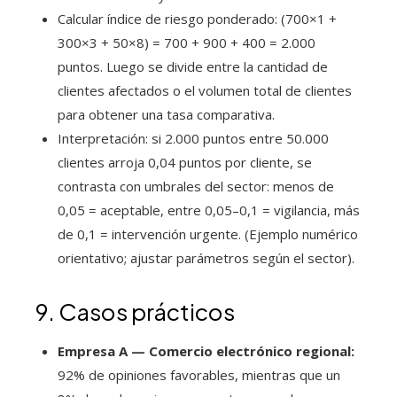
Calcular índice de riesgo ponderado: (700×1 +
300×3 + 50×8) = 700 + 900 + 400 = 2.000
puntos. Luego se divide entre la cantidad de
clientes afectados o el volumen total de clientes
para obtener una tasa comparativa.
Interpretación: si 2.000 puntos entre 50.000
clientes arroja 0,04 puntos por cliente, se
contrasta con umbrales del sector: menos de
0,05 = aceptable, entre 0,05–0,1 = vigilancia, más
de 0,1 = intervención urgente. (Ejemplo numérico
orientativo; ajustar parámetros según el sector).
9. Casos prácticos
Empresa A — Comercio electrónico regional:
92% de opiniones favorables, mientras que un