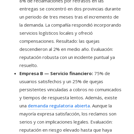
8% de reclamaciones por retrasos en las
entregas se concentró en dos provincias durante
un periodo de tres meses tras el incremento de
la demanda. La compañía respondió incorporando
servicios logísticos locales y ofreció
compensaciones. Resultado: las quejas
descendieron al 2% en medio año. Evaluación:
reputación robusta con un incidente puntual ya
resuelto.
Empresa B — Servicio financiero:
75% de
usuarios satisfechos y un 25% de quejas
persistentes vinculadas a cobros no comunicados
y tiempos de respuesta lentos. Además, existe
una
demanda regulatoria abierta
. Aunque la
mayoría expresa satisfacción, los reclamos son
serios y con implicaciones legales. Evaluación:
reputación en riesgo elevado hasta que haya