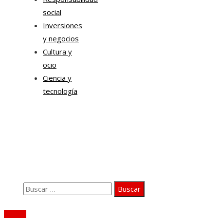
social
Inversiones
y negocios
Cultura y
ocio
Ciencia y
tecnología
Información
Quiénes somos
Aviso Legal
Contacto
Buscar:
© 2020 Todos los derechos Reservados.