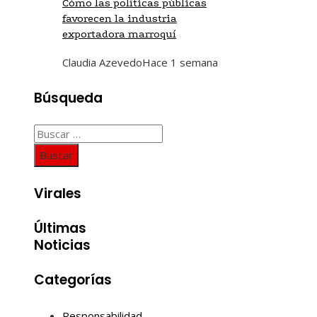
Cómo las políticas públicas
favorecen la industria
exportadora marroquí
Claudia Azevedo
Hace 1 semana
Búsqueda
Buscar:
Virales
Últimas
Noticias
Categorías
Responsabilidad