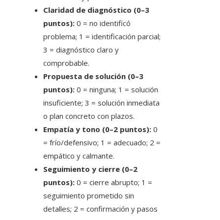
Claridad de diagnóstico (0–3
puntos):
0 = no identificó
problema; 1 = identificación parcial;
3 = diagnóstico claro y
comprobable.
Propuesta de solución (0–3
puntos):
0 = ninguna; 1 = solución
insuficiente; 3 = solución inmediata
o plan concreto con plazos.
Empatía y tono (0–2 puntos):
0
= frío/defensivo; 1 = adecuado; 2 =
empático y calmante.
Seguimiento y cierre (0–2
puntos):
0 = cierre abrupto; 1 =
seguimiento prometido sin
detalles; 2 = confirmación y pasos