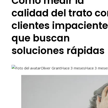
Cómo medir la
calidad del trato c
clientes impacient
que buscan
soluciones rápidas
Oliver Grant
Hace 3 meses
Hace 3 mese