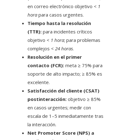
en correo electrónico objetivo
< 1
hora
para casos urgentes.
Tiempo hasta la resolución
(TTR):
para incidentes críticos
objetivo
< 1 hora
; para problemas
complejos
< 24 horas
.
Resolución en el primer
contacto (FCR):
meta ≥ 75% para
soporte de alto impacto; ≥ 85% es
excelente.
Satisfacción del cliente (CSAT)
postinteracción:
objetivo ≥ 85%
en casos urgentes; medir con
escala de 1–5 inmediatamente tras
la interacción.
Net Promoter Score (NPS) a