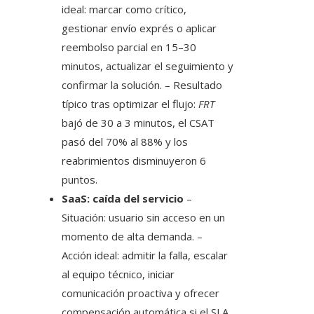
ideal: marcar como crítico,
gestionar envío exprés o aplicar
reembolso parcial en 15–30
minutos, actualizar el seguimiento y
confirmar la solución. – Resultado
típico tras optimizar el flujo:
FRT
bajó de 30 a 3 minutos, el CSAT
pasó del 70% al 88% y los
reabrimientos disminuyeron 6
puntos.
SaaS: caída del servicio
–
Situación: usuario sin acceso en un
momento de alta demanda. –
Acción ideal: admitir la falla, escalar
al equipo técnico, iniciar
comunicación proactiva y ofrecer
compensación automática si el SLA