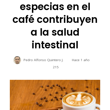
especias en el
café contribuyen
a la salud
intestinal
Pedro Alfonso Quintero J.
Hace 1 año
215