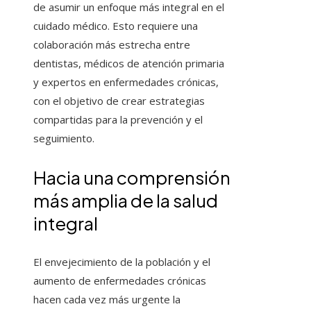
de asumir un enfoque más integral en el
cuidado médico. Esto requiere una
colaboración más estrecha entre
dentistas, médicos de atención primaria
y expertos en enfermedades crónicas,
con el objetivo de crear estrategias
compartidas para la prevención y el
seguimiento.
Hacia una comprensión
más amplia de la salud
integral
El envejecimiento de la población y el
aumento de enfermedades crónicas
hacen cada vez más urgente la