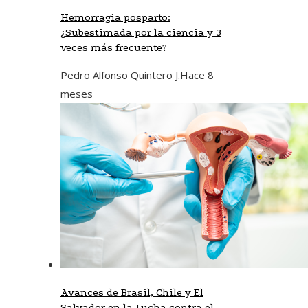
Hemorragia posparto:
¿Subestimada por la ciencia y 3
veces más frecuente?
Pedro Alfonso Quintero J.
Hace 8
meses
Avances de Brasil, Chile y El
Salvador en la Lucha contra el