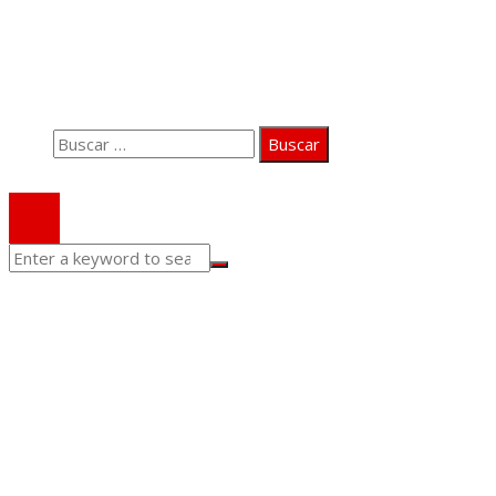
Quiénes somos
Aviso Legal
Contacto
Buscar:
© 2020 Todos los derechos Reservados.