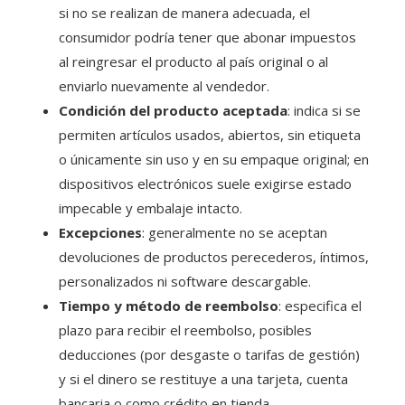
si no se realizan de manera adecuada, el
consumidor podría tener que abonar impuestos
al reingresar el producto al país original o al
enviarlo nuevamente al vendedor.
Condición del producto aceptada
: indica si se
permiten artículos usados, abiertos, sin etiqueta
o únicamente sin uso y en su empaque original; en
dispositivos electrónicos suele exigirse estado
impecable y embalaje intacto.
Excepciones
: generalmente no se aceptan
devoluciones de productos perecederos, íntimos,
personalizados ni software descargable.
Tiempo y método de reembolso
: especifica el
plazo para recibir el reembolso, posibles
deducciones (por desgaste o tarifas de gestión)
y si el dinero se restituye a una tarjeta, cuenta
bancaria o como crédito en tienda.