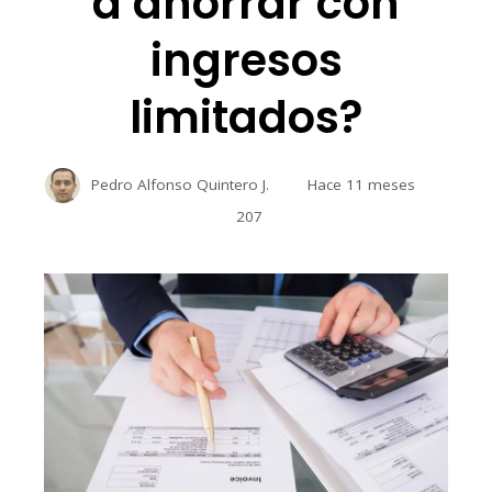
a ahorrar con
ingresos
limitados?
Pedro Alfonso Quintero J.
Hace 11 meses
207