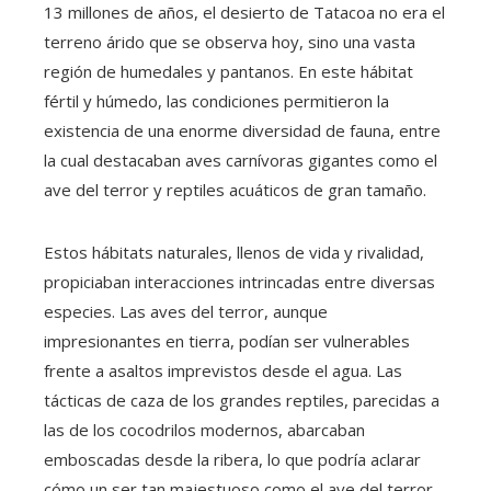
13 millones de años, el desierto de Tatacoa no era el
terreno árido que se observa hoy, sino una vasta
región de humedales y pantanos. En este hábitat
fértil y húmedo, las condiciones permitieron la
existencia de una enorme diversidad de fauna, entre
la cual destacaban aves carnívoras gigantes como el
ave del terror y reptiles acuáticos de gran tamaño.
Estos hábitats naturales, llenos de vida y rivalidad,
propiciaban interacciones intrincadas entre diversas
especies. Las aves del terror, aunque
impresionantes en tierra, podían ser vulnerables
frente a asaltos imprevistos desde el agua. Las
tácticas de caza de los grandes reptiles, parecidas a
las de los cocodrilos modernos, abarcaban
emboscadas desde la ribera, lo que podría aclarar
cómo un ser tan majestuoso como el ave del terror