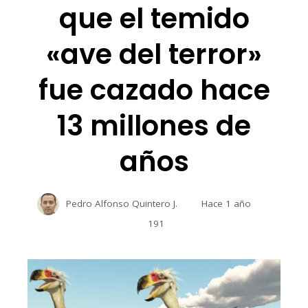
que el temido
«ave del terror»
fue cazado hace
13 millones de
años
Pedro Alfonso Quintero J.
Hace 1 año
191