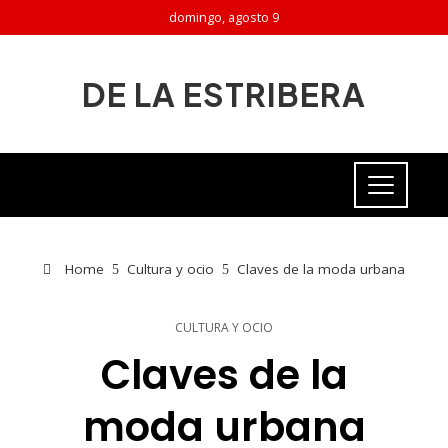
domingo, agosto 9
DE LA ESTRIBERA
Home
Cultura y ocio
Claves de la moda urbana
CULTURA Y OCIO
Claves de la
moda urbana