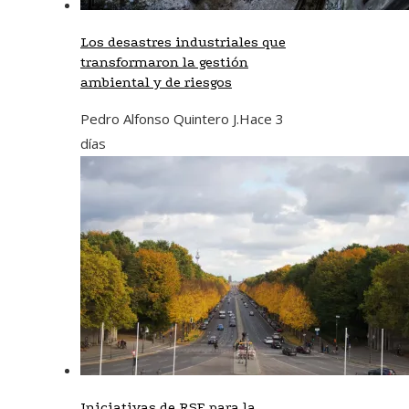
Los desastres industriales que
transformaron la gestión
ambiental y de riesgos
Pedro Alfonso Quintero J.
Hace 3
días
Iniciativas de RSE para la