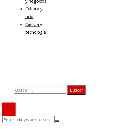
y negocios
Cultura y
ocio
Ciencia y
tecnología
Información
Quiénes somos
Aviso Legal
Contacto
Buscar:
© 2020 Todos los derechos Reservados.