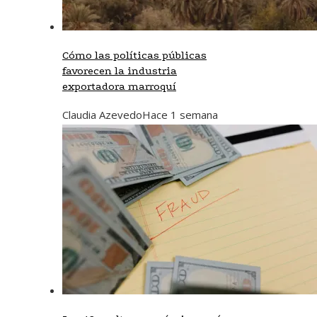
Cómo las políticas públicas
favorecen la industria
exportadora marroquí
Claudia Azevedo
Hace 1 semana