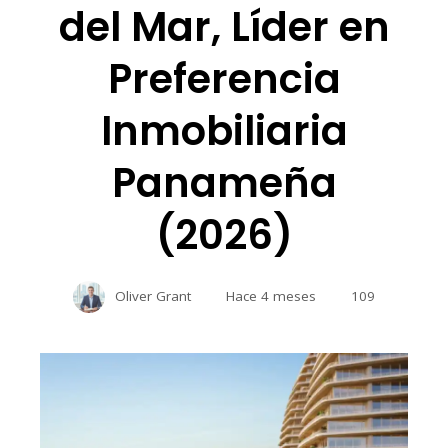
del Mar, Líder en
Preferencia
Inmobiliaria
Panameña
(2026)
Oliver Grant
Hace 4 meses
109